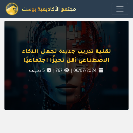
تقنية تدريب جديدة تجعل الذكاء
الاصطناعي أقل تحيزًا اجتماعيًا
06/07/2024
|
767
|
5
دقيقة