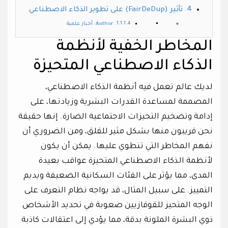
تأثير (FairDeDup) على تطوير الذكاء الاصطناعي
Author: أخبار علمية
المخاطر الخفية لأنظمة
الذكاء الاصطناعي المتحيزة
لديك عالم تعمل فيه أنظمة الذكاء الاصطناعي،
المصممة لمساعدة القدرات البشرية وزيادتها، على
إدامة وتضخيم التحيزات الاجتماعية الضارة. إنها حقيقة
نحن قريبون منها بشكل مثير للقلق، ومن الضروري أن
نفهم المخاطر التي تنطوي عليها. يمكن أن يكون
لأنظمة الذكاء الاصطناعي المتحيزة عواقب بعيدة
المدى، مما يؤثر على الفئات السكانية الضعيفة ويديم
التمييز. على سبيل المثال، قد يواجه نظام التعرف على
الوجه المتحيز للقوقازيين صعوبة في تحديد الأشخاص
ذوي البشرة الملونة بدقة، مما يؤدي إلى اعتقالات كاذبة