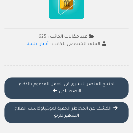
عدد مقالات الكاتب : 625
الملف الشخصي للكاتب :
أخبار علمية
احتياج العنصر البشري في العمل المدعوم بالذكاء
الاصطناعي
الكشف عن المخاطر الخفية لمونتيلوكاست العلاج
الشهير للربو