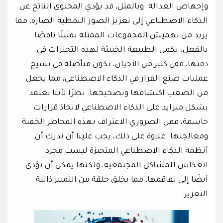
وإجهاض العدالة. وبالمثل، قد يؤدي المحتوى الناتج عن
الذكاء الاصطناعي إلى تعزيز الصور النمطية الضارة، مما
يزيد من تهميش المجموعات الممثلة تمثيلًا ناقصًا
بالفعل. تكمن الطبيعة الخبيثة لهذه التحيزات في
دقتها، ففي كثير من الأحيان، تكون متأصلة في نسيج
عمليات صنع القرار في الذكاء الاصطناعي، مما يجعل
من الصعب اكتشافها وتصحيحها. نظرًا لأننا نعتمد
بشكل متزايد على الذكاء الاصطناعي لاتخاذ قرارات
حاسمة، فمن الضروري الاعتراف بهذه المخاطر الخفية
ومعالجتها. علاوة على ذلك، يجب علينا أن ندرك أن
أنظمة الذكاء الاصطناعي المتحيزة ليست مجرد
انعكاس للمشاكل المجتمعية، ولكنها يمكن أن تؤدي
أيضًا إلى تفاقمها، مما يخلق حلقة من التمييز ذاتية
التعزيز.