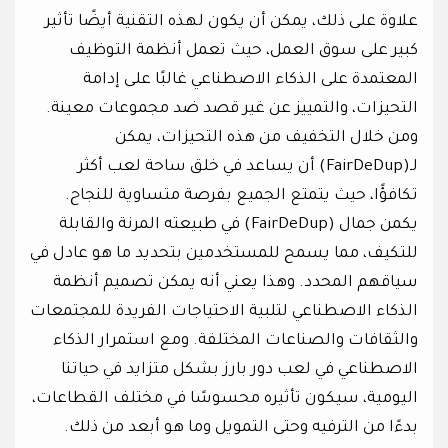
علاوة على ذلك، يمكن أن يكون لهذه التقنية أيضًا تأثير
كبير على سوق العمل، حيث تعمل أنظمة التوظيف
المعتمدة على الذكاء الاصطناعي غالبًا على إدامة
التحيزات، والتمييز عن غير قصد ضد مجموعات معينة.
ومن خلال التخفيف من هذه التحيزات، يمكن
لـ(FairDeDup) أن يساعد في خلق ساحة لعب أكثر
تكافؤًا، حيث يتمتع الجميع بفرصة متساوية للنجاح.
يكمن جمال (FairDeDup) في طبيعته المرنة والقابلة
للتكيف، مما يسمح للمستخدمين بتحديد ما هو عادل في
سياقهم المحدد. وهذا يعني أنه يمكن تصميم أنظمة
الذكاء الاصطناعي لتلبية الاحتياجات الفريدة للمجتمعات
والثقافات والصناعات المختلفة. ومع استمرار الذكاء
الاصطناعي في لعب دور بارز بشكل متزايد في حياتنا
اليومية، سيكون تأثيره محسوسًا في مختلف القطاعات،
بدءًا من الترفيه وحتى التمويل وما هو أبعد من ذلك.