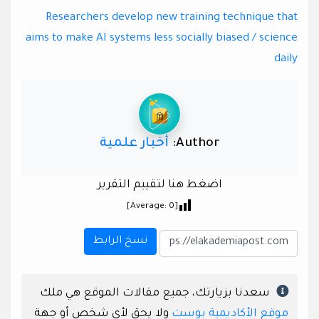
Researchers develop new training technique that
aims to make AI systems less socially biased / science
daily
Author:
أخبار علمية
اضغط هنا لتقييم التقرير
]
0
[Average:
نسخ الرابط
سعدنا بزيارتك، جميع مقالات الموقع هي ملك
موقع الأكاديمية بوست
ولا يحق لأي شخص أو جهة