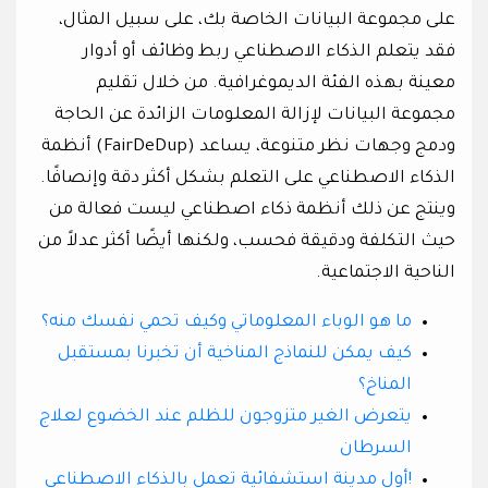
على مجموعة البيانات الخاصة بك، على سبيل المثال،
فقد يتعلم الذكاء الاصطناعي ربط وظائف أو أدوار
معينة بهذه الفئة الديموغرافية. من خلال تقليم
مجموعة البيانات لإزالة المعلومات الزائدة عن الحاجة
ودمج وجهات نظر متنوعة، يساعد (FairDeDup) أنظمة
الذكاء الاصطناعي على التعلم بشكل أكثر دقة وإنصافًا.
وينتج عن ذلك أنظمة ذكاء اصطناعي ليست فعالة من
حيث التكلفة ودقيقة فحسب، ولكنها أيضًا أكثر عدلاً من
الناحية الاجتماعية.
ما هو الوباء المعلوماتي وكيف تحمي نفسك منه؟
كيف يمكن للنماذج المناخية أن تخبرنا بمستقبل
المناخ؟
يتعرض الغير متزوجون للظلم عند الخضوع لعلاج
السرطان
!أول مدينة استشفائية تعمل بالذكاء الاصطناعي