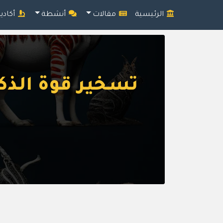
الرئيسية
مقالات
أنشطة
أكادي
تسخير قوة الذك