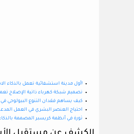
!أول مدينة استشفائية تعمل بالذكاء ا
تصميم شبكة كهرباء ذاتية الإصلاح تعمل
كيف يساهم فقدان التنوع البيولوجي في ان
احتياج العنصر البشري في العمل المدعو
ثورة في أنظمة كريسبر المصممة بالذكاء
الكشف عن مستقبل الأبح