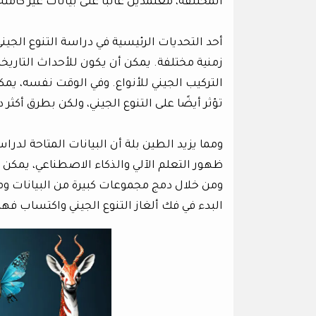
المختلفة، معتمدين غالبًا على بيانات غير كاملة
أحد التحديات الرئيسية في دراسة التنوع الج
زمنية مختلفة. يمكن أن يكون للأحداث التاريخية
التركيب الجيني للأنواع. وفي الوقت نفسه، يمكن
تؤثر أيضًا على التنوع الجيني، ولكن بطرق أكثر د
ومما يزيد الطين بلة أن البيانات المتاحة لدراس
ظهور التعلم الآلي والذكاء الاصطناعي، يمكن 
ومن خلال دمج مجموعات كبيرة من البيانات وم
البدء في فك ألغاز التنوع الجيني واكتساب فه