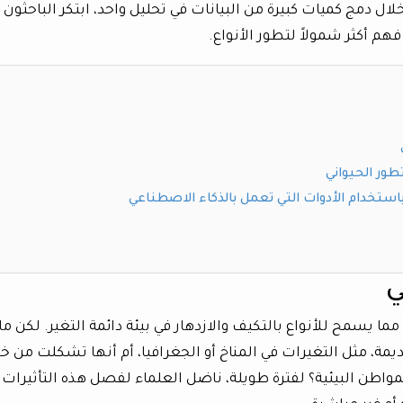
لال دمج كميات كبيرة من البيانات في تحليل واحد، ابتكر الباحثون أ
هم أكثر شمولاً لتطور الأنواع.
ور الحيواني
تخدام الأدوات التي تعمل بالذكاء الاصطناعي
ي
 مما يسمح للأنواع بالتكيف والازدهار في بيئة دائمة التغير. لكن ما
يمة، مثل التغيرات في المناخ أو الجغرافيا، أم أنها تشكلت من خ
مواطن البيئية؟ لفترة طويلة، ناضل العلماء لفصل هذه التأثيرات