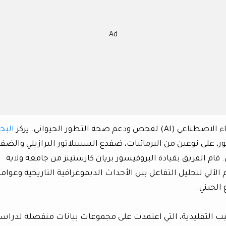
Ad
حة التطور الحيواني. يركز
البح
ور، على نوعين من البرمائيات، ضفدع السيبيلاتور البرازيلي والضف
 قام الفريق بقيادة البروفيسور بريان كارستينز من جامعة ولاية
الآلي لتحليل التفاعل بين الأحداث الديموغرافية التاريخية وعوام
الجيني.
ساليب التقليدية، التي اعتمدت على مجموعات بيانات منفصلة لدراس