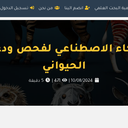
مية البحث العلمي
انضم الينا
من نحن
تسجيل الدخول
اء الاصطناعي لفحص ود
الحيواني
10/08/2024
|
471
|
5
دقيقة