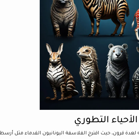
الأحياء التطوري
دة قرون، حيث اقترح الفلاسفة اليونانيون القدماء مثل أرسط