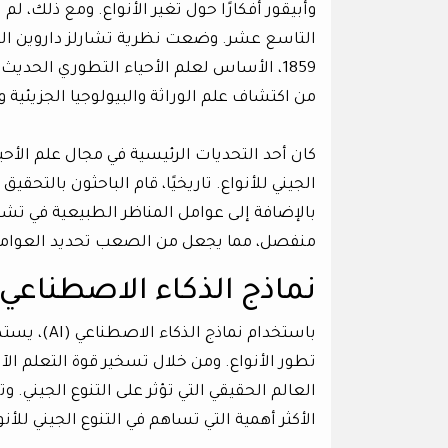
وأبيقور أفكارًا حول تغير الأنواع. ومع ذلك، لم ت
التاسع عشر. وضعت نظرية تشارلز داروين الرائد
1859، الأساس لعلم الأحياء التطوري الحدي
من اكتشاف علم الوراثة والبيولوجيا الجزيئية و
كان أحد التحديات الرئيسية في مجال علم الأح
الجيني للأنواع. تاريخيًا، قام الباحثون بالتح
بالإضافة إلى عوامل المناظر الطبيعية في تشكي
منفصل، مما يجعل من الصعب تحديد العوامل الت
نماذج الذكاء الاصطناعي
باستخدام ن
تطور الأنواع. ومن خلال تسخير قوة التعلم ال
العالم الحقيقي التي تؤثر على التنوع الجيني. 
الأكثر أهمية التي تساهم في التنوع الجيني للأنو