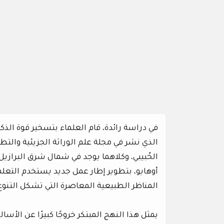
في دراسة رائدة، قام العلماء بتسخير قوة الذكاء الاصطناعي (AI) لفحص ودعم ص
الذي نشر في مجلة علم الوراثة الجزيئية والتط
الحُبيبي، وكلاهما يوجد في شمال شرق البرازيل.
أوهايو، بتطوير إطار عمل جديد يستخدم التعلم 
المناظر الطبيعية المعاصرة التي تشكل التنوع 
يمثل هذا النهج المبتكر خروجًا كبيرًا عن الأ