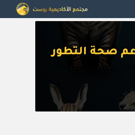
عم صحة التطور