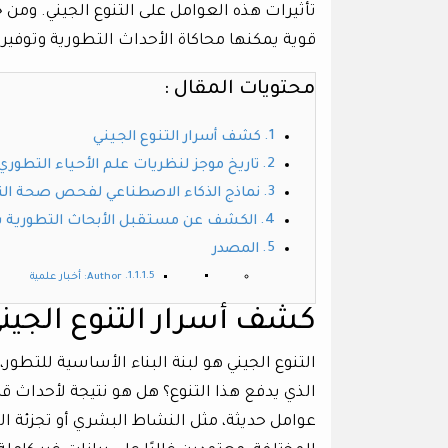
تأثيرات هذه العوامل على التنوع الجيني. ومن خ
قوية يمكنها محاكاة الأحداث التطورية وتوفير ف
محتويات المقال :
كشف أسرار التنوع الجيني
تاريخ موجز لنظريات علم الأحياء التطوري
نماذج الذكاء الاصطناعي لفحص صحة التط
الكشف عن مستقبل الأبحاث التطورية باس
المصدر
Author: أخبار علمية
كشف أسرار التنوع الجين
التنوع الجيني هو لبنة البناء الأساسية للتطور،
الذي يدفع هذا التنوع؟ هل هو نتيجة لأحداث قد
عوامل حديثة، مثل النشاط البشري أو تجزئة ال