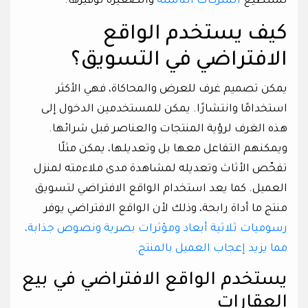
تستطيع
الشركات الناشئة
والصغيرة توفيرها.
كيف يستخدم الواقع
الافتراضي في التسويق؟
يمكن تصميم غرف للعرض والمحاكاة، فهي الأكثر
استخدامًا وانتشارًا. يمكن للمستخدمين الدخول إلى
هذه الغرف لرؤية المنتجات والعناصر قبل شرائها.
ويمكنهم التفاعل معها بل وتعديلها، يمكن مثلًا
تفحّص الأثاث وتعديله لمشاهدة مدى ملاءمته لمنزل
العميل. كما يعد استخدام الواقع الافتراضي لتسويق
منتج ما أداة رابحة، وذلك لأن الواقع الافتراضي يوفر
رسوميات ثلاثية أبعاد ومؤثرات بصرية ونصوص جذابة،
مما يزيد إعجاب العميل بالمنتج.
يستخدم الواقع الافتراضي في بيع
العقارات