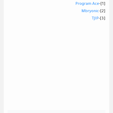
Program Ace
[1]-
Mbryonic
[2]-
TJIP
[3]-