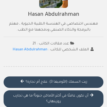
Hasan Abdulrahman
مهندس اختصاصي في الهندسة الطبية الحيوية ، مهتم
بالبرمجة والذكاء الصنعي ودمجهما مع الطب.
عدد مقالات الكاتب : 21
الملف الشخصي للكاتب :
Hasan Abdulrahman
زيت السمك (الأوميغا 3): علاج أم تجارة؟
أن تكون عاقلًا في أكثر الأماكن جنوناً! ما هي تجارب
روزينهان؟