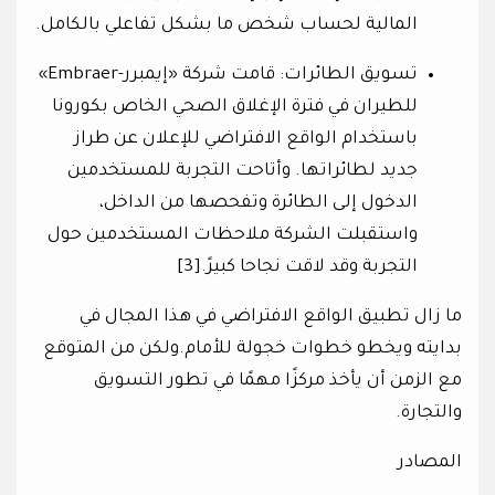
المالية لحساب شخص ما بشكل تفاعلي بالكامل.
تسويق الطائرات: قامت شركة «إيمبرر-Embraer»
للطيران في فترة الإغلاق الصحي الخاص بكورونا
باستخدام الواقع الافتراضي للإعلان عن طراز
جديد لطائراتها. وأتاحت التجربة للمستخدمين
الدخول إلى الطائرة وتفحصها من الداخل،
واستقبلت الشركة ملاحظات المستخدمين حول
التجربة وقد لاقت نجاحا كبيرً.[3]
ما زال تطبيق الواقع الافتراضي في هذا المجال في
بدايته ويخطو خطوات خجولة للأمام.ولكن من المتوقع
مع الزمن أن يأخذ مركزًا مهمًا في تطور التسويق
والتجارة.
المصادر