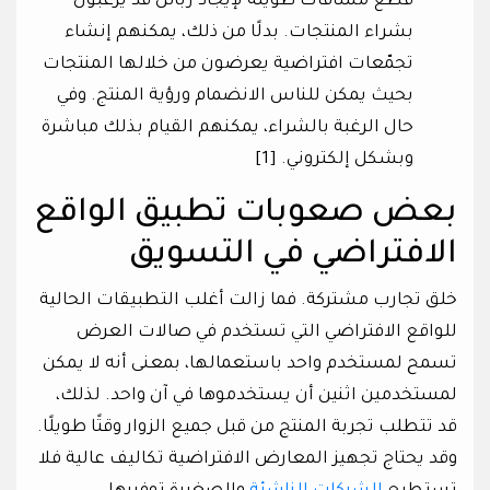
قطع مسافات طويلة لإيجاد زبائن قد يرغبون
بشراء المنتجات. بدلًا من ذلك، يمكنهم إنشاء
تجمّعات افتراضية يعرضون من خلالها المنتجات
بحيث يمكن للناس الانضمام ورؤية المنتج. وفي
حال الرغبة بالشراء، يمكنهم القيام بذلك مباشرة
وبشكل إلكتروني. [1]
بعض صعوبات تطبيق الواقع
الافتراضي في التسويق
خلق تجارب مشتركة. فما زالت أغلب التطبيقات الحالية
للواقع الافتراضي التي تستخدم في صالات العرض
تسمح لمستخدم واحد باستعمالها، بمعنى أنه لا يمكن
لمستخدمين اثنين أن يستخدموها في آن واحد. لذلك،
قد تتطلب تجربة المنتج من قبل جميع الزوار وقتًا طويلًا.
وقد يحتاج تجهيز المعارض الافتراضية تكاليف عالية فلا