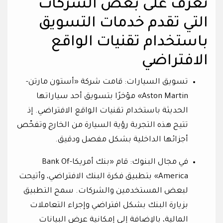
تعرف على بعض الشركات
التي تقدم خدمات التسويق
باستخدام تقنيات الواقع
الافتراضي
تسويق السيارات: قامت شركة «أستون مارتن-
Aston Martin» مؤخرًا بتسويق أحد سياراتها
الحديثة باستخدام تقنيات الواقع الافتراضي. إذ
تتيح هذه التجربة رؤية السيارة من الخارج وتفحّص
أجزائها الداخلية بشكل مفصل ودقيق.
في مجال البنوك: قام «بنك أمريكا-Bank Of
America» بتطبيق فكرة البنك الافتراضي، وأتيحت
لبعض المستخدمين والشركات. سمح التطبيق
بزيارة البنك بشكل افتراضي وإجراء التعاملات
المالية، بالإضافة إلى إمكانية عرض البيانات