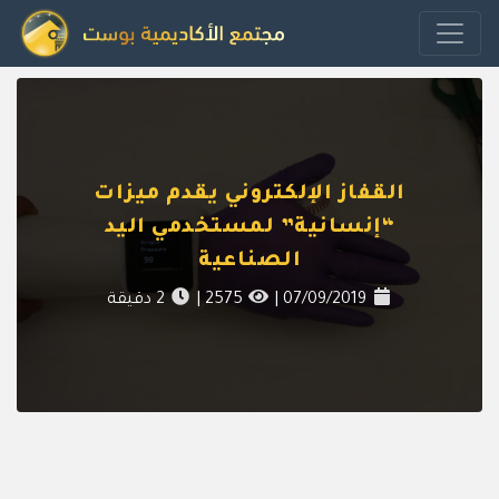
القفاز الإلكتروني يقدم ميزات
“إنسانية” لمستخدمي اليد
الصناعية
07/09/2019
|
2575
|
2
دقيقة