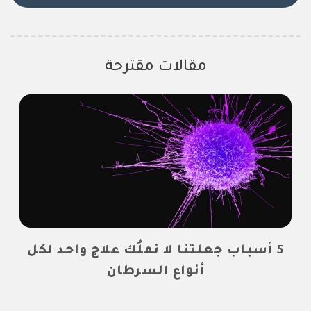
مقالات مقترحة
5 أسباب جعلتنا لا نملُك علاج واحد لكل
أنواع السرطان