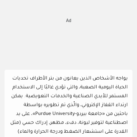
Ad
يواجه الأشخاص الذين يعانون من بتر الأطراف تحديات
الحياة اليومية الصعبة، والتي تؤدي غالبًا إلى الاستخدام
المستمر للأيدي الصناعية والخدمات التعويضية. يمكن
ارتداء القفاز الإكتروني، والّذي تم تطويره بواسطة
باحثين من «جامعة بيردو-Purdue University»، على يد
اصطناعية لتوفير ليونة، دفء، مظهر، إدراك حسي (مثل
القدرة على استشعار الضغط ودرجة الحرارة والماء)