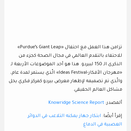
تزامن هذا العمل مع احتفال «Purdue’s Giant Leap»
للاحتفاء بالتقدم العالمي في مجال الصحة كجزء من
الذكرى الـ 150 لبيردو. هذا هو أحد الموضوعات الأربعة لـ
«مهرجان الأفكار-Ideas Festival» الّذي يستمر لمدة عام،
والّذي تم تصميمه لإطهار معرض بيردو كمركز فكري يحل
مشاكل العالم الحقيقي.
ألمصدر:
Knowridge Science Report
إقرأ أيضًا:
ابتكار جهاز يمكنه التلاعب في الدوائر
العصبية في الدماغ