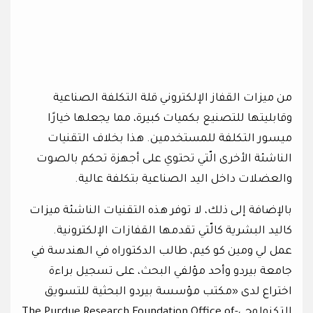
من ميزات القفاز الإلكتروني قلة التكلفة الصناعية
وقابليتها للتصنيع بكميات كبيرة، مما يجعلها خيارًا
ميسور التكلفة للمستخدمين. هذا بخلاف التقنيات
الناشئة الأخرى الّتي تحتوي على أجهزة تحكم بالصوت
والعضلات داخل اليد الصناعية بتكلفة عالية.
بالإضافة إلى ذلك، لا توفر هذه التقنيات الناشئة ميزات
كاليد البشرية كالّتي تقدمها القفازات الإلكترونية.
عمل لي ومين كو كيم، طالب الدكتوراه في الهندسة في
جامعة بيردو وأحد مؤلفي البحث، على تسجيل براءة
اختراع لدى «مكتب مؤسسة بيردو البحثية للتسويق
التكنولوجي-The Purdue Research Foundation Office of