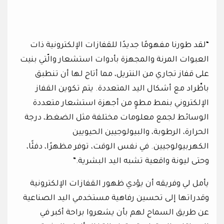
“لقد طورنا مفهومًا جديدًا للقفازات الإلكترونية ذات
العبوات المرنة والمجهزة بأدوات استشعار والّتي بنيت
على قفاز تجاري من النتريل، مما أتاح لها أن تنطبق
باطِّراد مع أشكال اليد المتعددة. يتم تكوين القفاز
الإلكتروني بنمط مطوٍ من أجهزة استشعار متعددة
الوسائط لجمع معلومات مختلفة مثل الضغط، درجة
الحرارة، الرطوبة، والبيولوجيين الحيويين
الكهربيولوجيين. في نفس الوقت، توفر مظهرًا، دفئًا،
وحتى ليونة واقعية تشبه اليد البشرية.”
يأمل لي وفريقه أن يؤدي ظهور القفازات الإلكترونية
وقدراتها إلى تحسين رفاهية مستخدمي اليد الصناعية
عن طريق السماح لهم بأن يشعروا براحة أكبر في