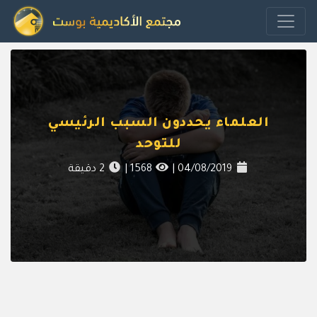
العلماء يحددون السبب الرئيسي
للتوحد
04/08/2019
|
1568
|
2
دقيقة