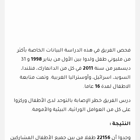
فحص الفريق في هذه الدراسة البيانات الخاصة بأكثر
من مليوني طفل ولدوا بين الأول من يناير
1998
و 31
ديسمبر من سنة
2011
في كل من الدانمارك، فنلندا،
السويد، اسرائيل، وأوستراليا الغربية. وتمت متابعة
الاطفال لمدة
16
عاما.
درس الفريق خطر الإصابة بالتوحد لدى الأطفال وركزوا
على كل من العوامل الوراثية، البيئية والأمومة.
النتيجة :
وجدوا أن
22156
طفلا من بين جميع الأطفال المشاركين