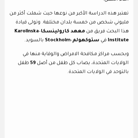
تعتبر هذه الدراسة الأكبر من نوعها حيث شملت أكثر من
مليوني شخص من خمسة بلدان مختلفة. وتولى قيادة
هذا البحث فريق من
معهد كارولينسكا
–
Karolinska
Institute
في
ستوكهولم
–
Stockholm
بالسويد.
وبحسب مراكز مكافحة الامراض والوقاية منها في
الولايات المتحدة، يصاب كل طفل من أصل
59
طفل
بالتوحد في الولايات المتحدة.