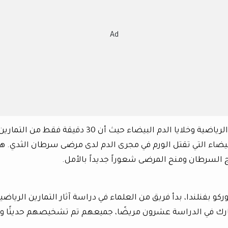
Ad
كشفت دراسة رائدة عن العلاقة بين التمارين الرياضية وخلايا الدم البيضاء حيث أن 30 دقيقة فقط من التماري
لبيضاء التي تقتل الورم في مجرى الدم لدى مرضى سرطان الثدي. هذ
ج السرطان ومنح المرضى شعوراً جديداً بالأمل.
وركو بفنلندا، بدأ فريق من العلماء في دراسة آثار التمارين الرياضي
ارك في الدراسة عشرون مريضًا، جميعهم تم تشخيصهم حديثًا و