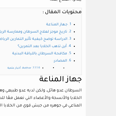
محتويات المقال :
جهاز المناعة
تاريخ موجز لعلاج السرطان وممارسة الري
الدراسة توضح كيفية تأثير التمارين الرياض
أين تذهب الخلايا بعد التمرين؟
مكافحة السرطان باللياقة البدنية
المصادر:
Author: أخبار علمية
جهاز المناعة
السرطان عدو هائل، ولكن لديه عدو طبيعي وهو 
الخلايا والأنسجة والأعضاء التي تعمل معًا ل
المناعي في جوهره من جيش قوي من الخلايا الت