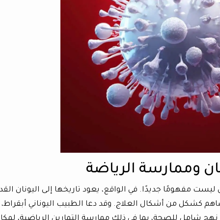
ان وممارسة الرياضة
ليست مفهومًا جديدًا. في الواقع، يعود تاريخها إلى اليونان القد
هم كشكل من أشكال العلاج. وقد دعا الطبيب اليوناني أبقراط،
باع نهج شامل للصحة، بما في ذلك ممارسة التمارين الرياضية، لمكا