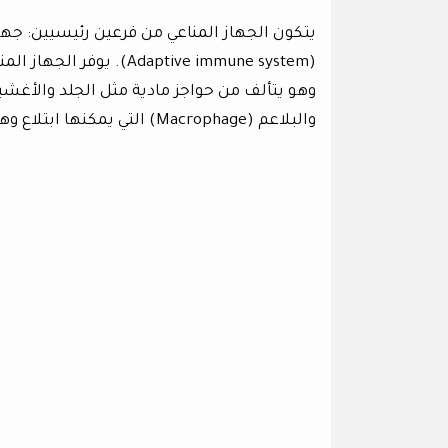
(Adaptive immune system
والبلاعم (Macrophage) التي يمكنها ابتلاع وهضم الجزيئات الغريبة.