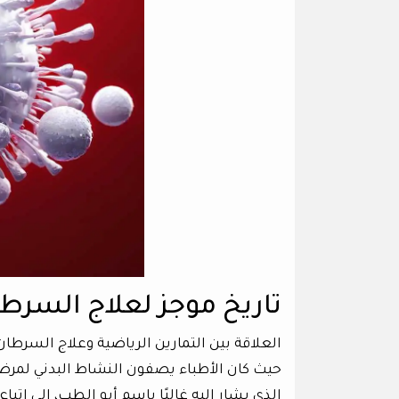
تاريخ موجز لعلاج السرط
العلاقة بين التمارين الرياضية وعلاج السرطان 
حيث كان الأطباء يصفون النشاط البدني لمرضا
الذي يشار إليه غالبًا باسم أبو الطب، إلى ات