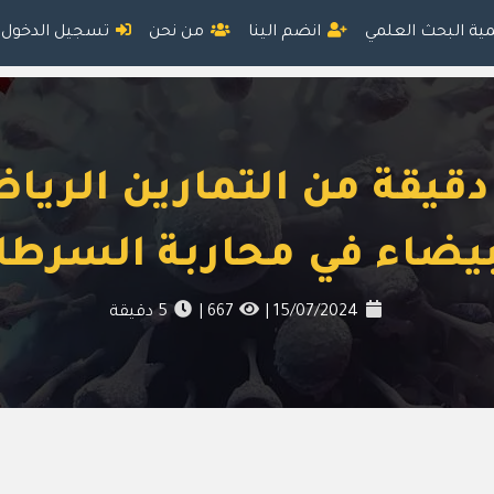
مية البحث العلمي
انضم الينا
من نحن
تسجيل الدخول
لعلاقة بين 30 دقيقة من التمارين ا
بيضاء في محاربة السرطا
15/07/2024
|
667
|
5
دقيقة