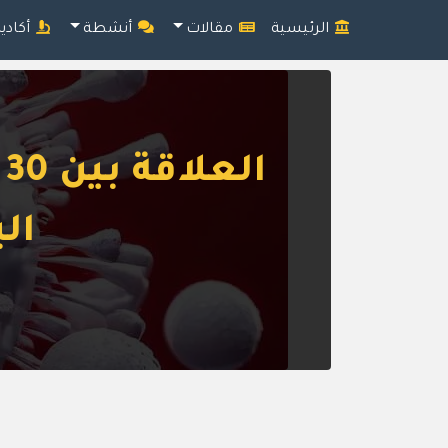
الرئيسية
مقالات
أنشطة
أكادي
ا
ال