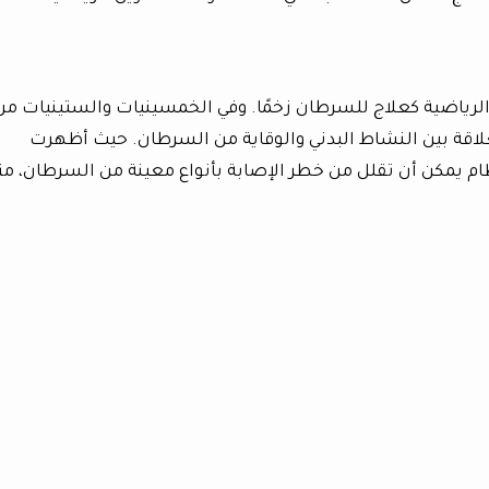
لرياضية كعلاج للسرطان زخمًا. وفي الخمسينيات والستينيات من
لاقة بين النشاط البدني والوقاية من السرطان. حيث أظهرت
ظام يمكن أن تقلل من خطر الإصابة بأنواع معينة من السرطان، مث