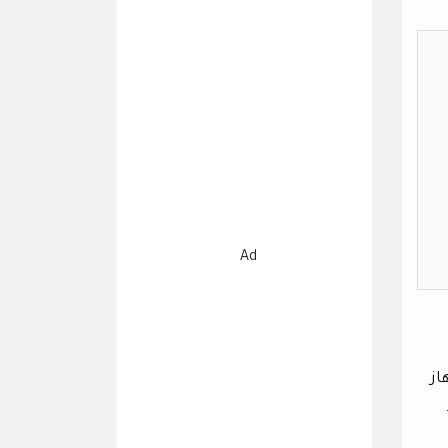
Ad
از