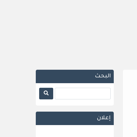
البحث
إعلان