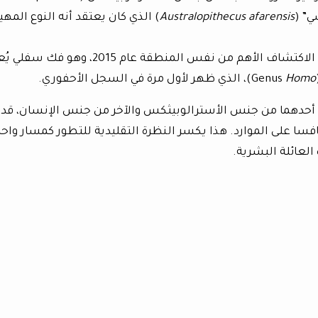
” (
Australopithecus afarensis
) الذي كان يعتقد أنه النوع المه
تشبه بشكل لافت الاكتشاف الأهم من نفس المنطقة عام 2015، وهو ف
Homo
)، الذي ظهر لأول مرة في السجل الأحفوري.
، أحدهما من جنس الأسترالوبيثكس والآخر من جنس الإنسان، قد
افسا على الموارد. هذا يكسر النظرة التقليدية للتطور كمسار واحد
لعائلة البشرية.