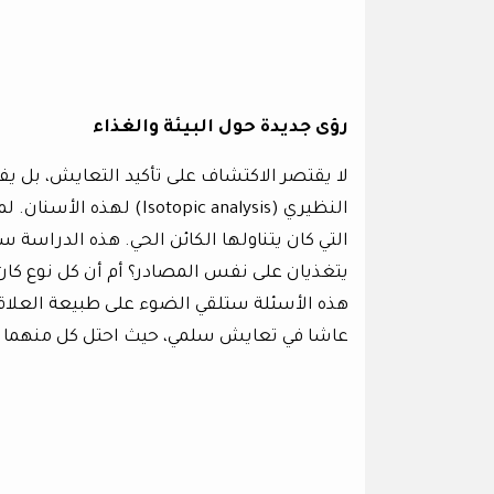
رؤى جديدة حول البيئة والغذاء
لا يقتصر الاكتشاف على تأكيد التعايش، بل يف
النظيري (otopic analysis
التي كان يتناولها الكائن الحي. هذه الدراسة 
يتغذيان على نفس المصادر؟ أم أن كل نوع كان ل
هذه الأسئلة ستلقي الضوء على طبيعة العلاقة
عاشا في تعايش سلمي، حيث احتل كل منهما “مكانة بيئية” (l niche