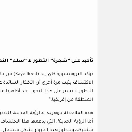
تأكيد على “شجرة” التطور لا “سلم” التط
تؤكد البروف
الاكتشاف يثبت مرة أخرى أن الأفكار السائدة 
التطور لا تسير على هذا النحو… لقد أظهرنا عل
المنطقة من إفريقيا.”
هذه الملاحظة جوهرية. فالرؤية القديمة للتطو
أما الرؤية الحديثة، التي يدعمها هذا الاكت
مشتركة، وتتطور هذه الفروع بشكل مستقل، 