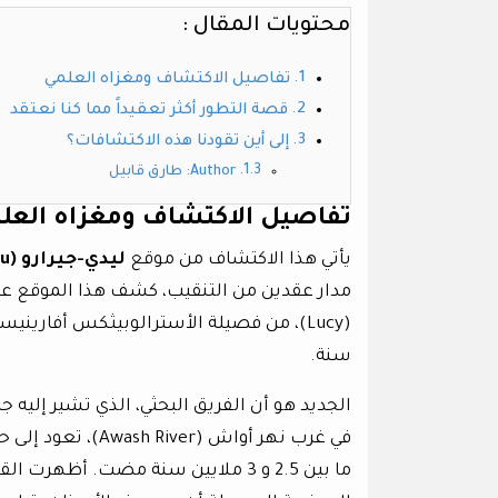
محتويات المقال :
تفاصيل الاكتشاف ومغزاه العلمي
قصة التطور أكثر تعقيداً مما كنا نعتقد
إلى أين تقودنا هذه الاكتشافات؟
Author: طارق قابيل
تفاصيل الاكتشاف ومغزاه العل
يأتي هذا الاكتشاف من موقع
ليدي-جيرارو (Ledi-Geraru)
مدار عقدين من التنقيب، كشف هذا الموقع عن كن
(Lucy)، من فصيلة الأسترالوبيثكس أفارينيسيس (
سنة.
في غرب نهر أواش (