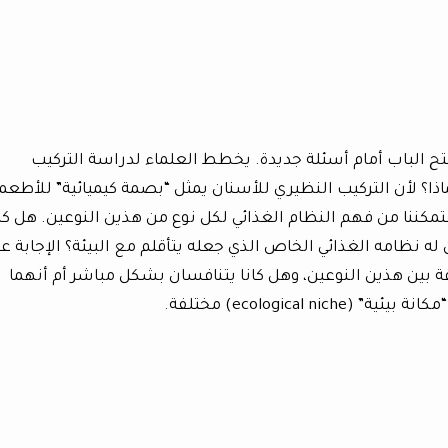
تح الباب أمام أسئلة جديدة. يخطط العلماء لدراسة التركيب
Is) لهذه الأسنان. لماذا؟ لأن التركيب النظيري للأسنان يمثل “بصمة كيميائية” للأطعم
ستمكننا من فهم النظام الغذائي لكل نوع من هذين النوعين. هل كان
ه نظامه الغذائي الخاص الذي جعله يتأقلم مع البيئة؟ الإجابة ع
 بين هذين النوعين، وهل كانا يتنافسان بشكل مباشر أم أنهما
ecologica) مختلفة.