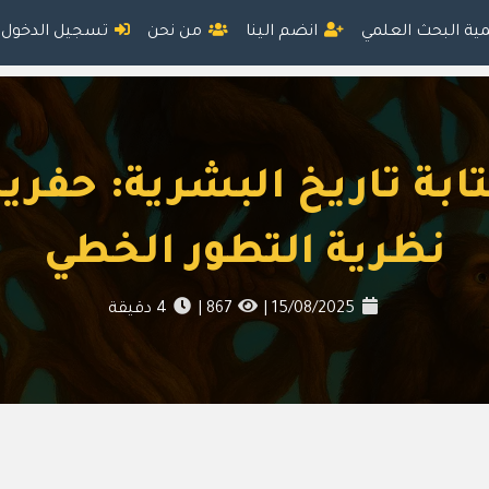
مية البحث العلمي
انضم الينا
من نحن
تسجيل الدخول
ابة تاريخ البشرية: حفري
نظرية التطور الخطي
15/08/2025
|
867
|
4
دقيقة