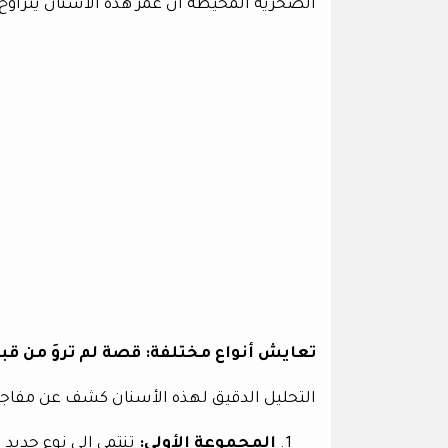
الصخرية المحيطة أن عمر هذه الأسنان يتراوح بين 2.6 و 2.8 مليون سنة. وهذا هو 
تعايش أنواع مختلفة: قصة لم تروَ من قب
التحليل الدقيق لهذه الأسنان كشف عن مفاجأ
المجموعة الأولى: