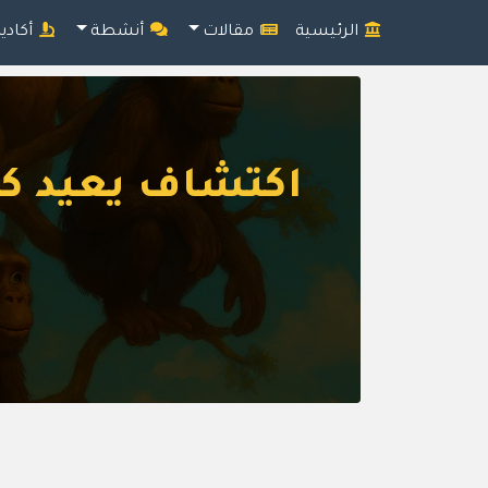
الرئيسية
مقالات
أنشطة
أكادي
اكتشاف يعيد كت