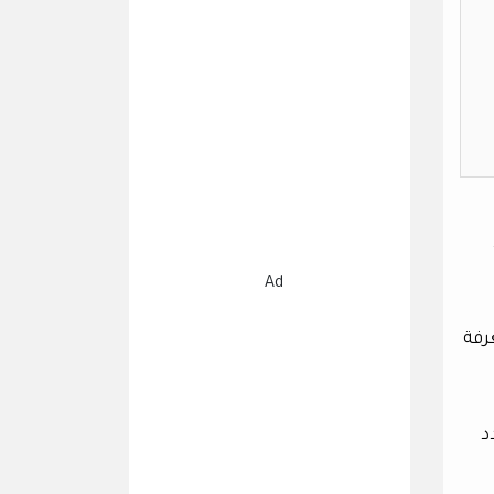
Ad
عرفة
د