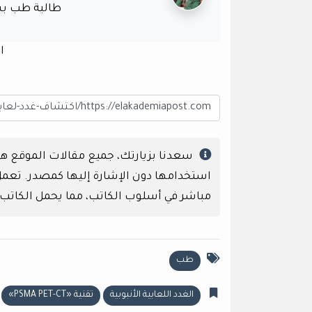
طالبة طب بش
ا
سعدنا بزيارتك، جميع مقالات الموقع 
استخدامها دون الإشارة إليها كمصدر. تعمل إ
مباشر في أسلوب الكاتب، مما يحمل الكاتب
طب
الغدد اللعابية الأنبوبية
تقنية «PSMA PET-CT»