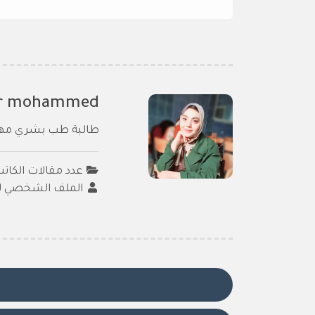
r mohammed
طالبة طب بشري مهتم
عدد مقالات الكاتب :
الملف الشخصي لل