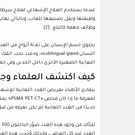
عندما يستخدم العلاج الإشعاعي لعلاج سرطانا
وظيفتها ويقل تصنيعها للعاب، وبالتالي يعان
وظائف مهمة كالبلع. [2]
اللعابية الصغيرة الأخرى داخل الخدين وفي جمي
كيف اكتشف العلماء وجود 
يتفادى الأطباء تعريض الغدد اللعابية للإشع
لمعرفة م
جديدًا من الغدد اللعابية لم نكن نعرفه من قبل
الغدد عند كل المرضى، وكذلك وُجدت هذه الغدد 