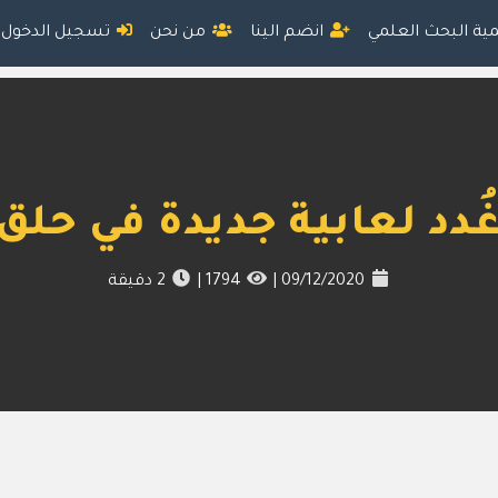
مية البحث العلمي
انضم الينا
من نحن
تسجيل الدخول
دد لعابية جديدة في حلق
09/12/2020
|
1794
|
2
دقيقة