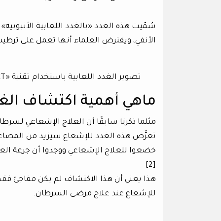
سُمّيت هذه الغدد «بالغدد اللعابية الأنبوب
الأنفي، ويفترض العلماء أنها تعمل على ترطيب
تصوير الغدد اللعابية باستخدام تقنية «PSMA PET-CT». الأسهم الزرقاء تشير إلى الغدد اللعابية الأنبوبية.
ماهي أهمية اكتشاف الغدد 
مثلما ذكرنا سابقًا أن العلاج الإشعاعي لسرطان
خضعوا للعلاج الإشعاعي ووجدوا أن جرعة الع
[2]
هذا يعني أن هذا الاكتشاف لم يكن مفاجئ فقط
للإشعاع عند علاج مرضى السرطان.