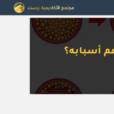
هم أسبابه؟