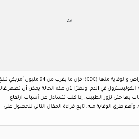
Ad
وفقًا لمصدر موثوق لمراكز السيطرة على الأمراض والوقاية منها (CDC)؛ فإن ما يقرب من 94 مليون أمريكي ت
 في نسبة الكوليسترول في الدم. ونظرًا لأن هذه الحالة يمكن أن تظهر غالبً
 بها حتى تزور الطبيب. إذا كنت تتساءل عن أسباب ارتفاع
وأهم طرق الوقاية منه، تابع قراءة المقال التالي للحصول على