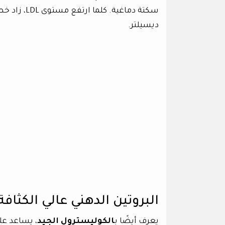
ديسيلتر.
البروتين الدهني عالي الكثافة (DL
يعرف أيضًا ب
الكوليسترول الجيد
، يساعد عل