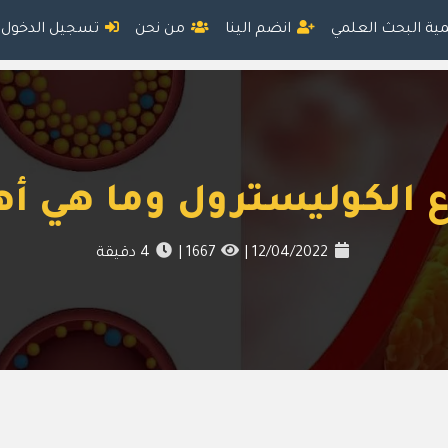
مية البحث العلمي
انضم الينا
من نحن
تسجيل الدخول
ع الكوليسترول وما هي أ
12/04/2022
|
1667
|
4
دقيقة