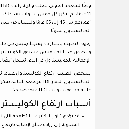
11 عامًا، ثم يتكرر كل خمس سنوات بعد ذلك. 
الكوليسترول سنويًا.
يقوم الطبيب باختبار دم بسيط يقيس من خلال
الإجمالية للكوليسترول في الدم، تشمل أيضًا LDL و HDL، القيمة الطبيعة له 200 ملغ/ديسليتر.
عالية جدًا ومستويات HDL منخفضة جدًا.
أسباب ارتفاع الكوليستر
قد يؤدي تناول الكثير من الأطعمة التي
المتحولة إلى زيادة خطر الإصابة بارتفا