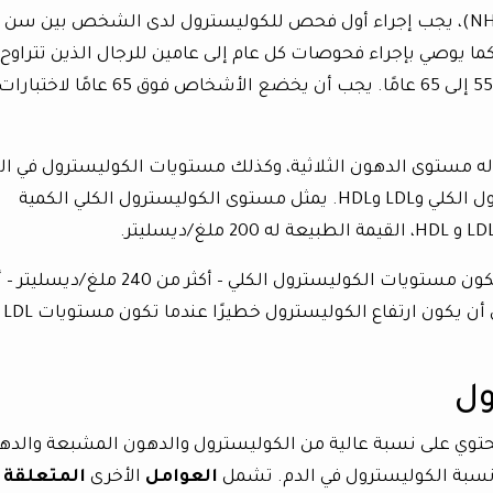
كما يوصي بإجراء فحوصات كل عام إلى عامين للرجال الذين تتراوح
أعمارهم بين 45 إلى 65 عامًا وللنساء من سن 55 إلى 65 عامًا. يجب أن يخضع الأشخاص فوق 65 عامًا لاختبارا
ه مستوى الدهون الثلاثية، وكذلك مستويات الكوليسترول في الد
ويتصمن هذا الأخير قياس مستوى الكوليسترول الكلي وLDL وHDL. يمثل مستوى الكوليسترول الكلي الكمية
يشخص الطبيب ارتفاع الكوليسترول عندما تكون مستويات الكوليسترول الكلي – أكثر من 240 ملغ/ديسل
الكوليسترول الضار LDL مرتفعة للغاية، يمكن أن يكون ارتفاع الكوليسترول خطيرًا عندما تكون مستويات LDL
ول
 تحتوي على نسبة عالية من الكوليسترول والدهون المشبعة والده
ع نسبة الكوليسترول في الدم. تشمل
العوامل
الأخرى
المتعلقة