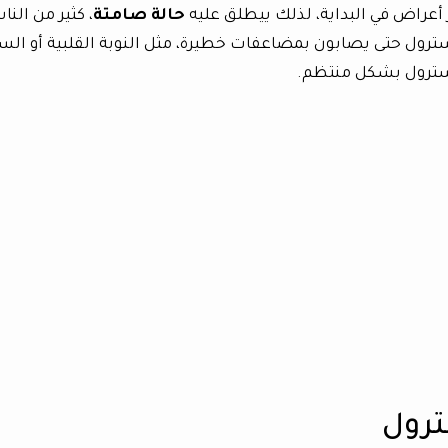
 أعراض في البداية، لذلك ييطلق عليه
حالة صامتة
، كثير من النا
سترول حتى يصابون بمضاعفات خطيرة، مثل النوبة القلبية أو الس
سترول بشكل منتظم.
ترول