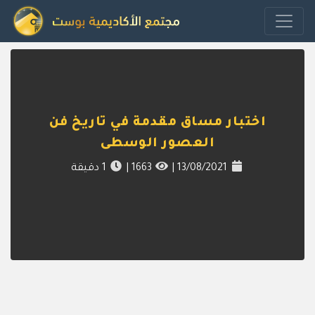
اختبار مساق مقدمة في تاريخ فن
العصور الوسطى
13/08/2021
|
1663
|
1
دقيقة