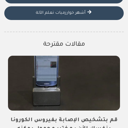
أشهر خوارزميات تعلم الآلة
مقالات مقترحة
قم بتشخيص الإصابة بفيروس الكورونا