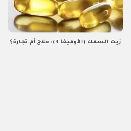
زيت السمك (الأوميغا 3): علاج أم تجارة؟