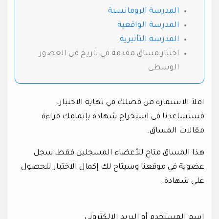
المدرسة الرومانسية
المدرسة الواقعية
المدرسة التأثيرية
اختبار مساق مقدمة في تاريخ فن العصور
الوسطى
املأ الاستمارة من فضلك في نهاية الاختبار،
فستساعدنا في استخراج شهادة بإتمامك قراءة
مقالات المساق.
هذا المساق متاح للأعضاء المسجلين فقط، سجل
عضوية في موقعنا وسيتاح لك إكمال الاختبار للحصول
على شهادة.
اسم المستخدم أو البريد الإلكتروني