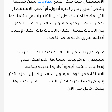
الاستشعار. حيث يمكن صنع
بطاريات
يمكن شحنها
بشكل أسرع وتدوم لفترة أطول، أو أجهزة الاستشعار
التي يمكنها اكتشاف حتى أدنى التغييرات في بيئتها. كما
يمكن استغلال قدرة فرميون شبه ديراك على التحول
بين الحالات عديمة الكتلة والحالات ذات الكتلة لإنشاء
أنظمة تخزين طاقة فائقة الكفاءة.
علاوة على ذلك، فإن البنية الطبقية لبلورات كبريتيد
سيليكون الزركونيوم، المشابهة للجرافيت، تفتح
إمكانيات لإنشاء أجهزة أحادية الطبقة يمكنها
الاستفادة من قوة الفرميون شبه ديراك. إن الجزء الأكثر
إثارة في هذه التجربة هو أن البيانات لا يمكن تفسيرها
بشكل كامل حتى الآن