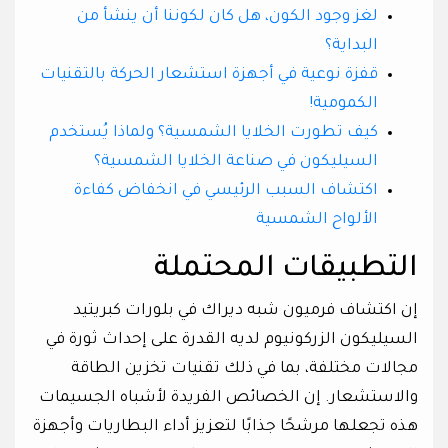
لغز وجود الكون، هل كان لكوننا أن ينشأ من
البداية؟
قفزة نوعية في أجهزة استشعار الحركة بالتقنيات
الكمومية!
كيف تطورت الخلايا الشمسية؟ ولماذا يُستخدم
السيليكون في صناعة الخلايا الشمسية؟
اكتشاف السبب الرئيسي في انخفاض كفاءة
الألواح الشمسية
التطبيقات المحتملة
إن اكتشاف فرميون شبه ديراك في بلورات كبريتيد
السيليكون الزركونيوم لديه القدرة على إحداث ثورة في
مجالات مختلفة، بما في ذلك تقنيات تخزين الطاقة
والاستشعار. إن الخصائص الفريدة لأشباه الجسيمات
هذه تجعلها مرشحًا جذابًا لتعزيز أداء البطاريات وأجهزة