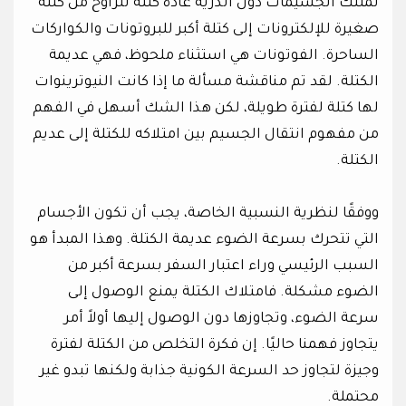
تمتلك الجسيمات دون الذرية عادة كتلة تتراوح من كتلة
صغيرة للإلكترونات إلى كتلة أكبر للبروتونات والكواركات
الساحرة. الفوتونات هي استثناء ملحوظ، فهي عديمة
الكتلة. لقد تم مناقشة مسألة ما إذا كانت النيوترينوات
لها كتلة لفترة طويلة، لكن هذا الشك أسهل في الفهم
من مفهوم انتقال الجسيم بين امتلاكه للكتلة إلى عديم
الكتلة.
ووفقًا لنظرية النسبية الخاصة، يجب أن تكون الأجسام
التي تتحرك بسرعة الضوء عديمة الكتلة. وهذا المبدأ هو
السبب الرئيسي وراء اعتبار السفر بسرعة أكبر من
الضوء مشكلة. فامتلاك الكتلة يمنع الوصول إلى
سرعة الضوء، وتجاوزها دون الوصول إليها أولاً أمر
يتجاوز فهمنا حاليًا. إن فكرة التخلص من الكتلة لفترة
وجيزة لتجاوز حد السرعة الكونية جذابة ولكنها تبدو غير
محتملة.