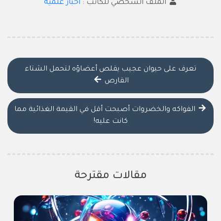
الملف الشخصي للكاتب :
أخبار علمية
تعرف على حيوان عجيب يقلص أعضاؤه لتحمل الشتاء
القارص
الفواكه والخضروات أصبحت أقل في القيمة الغذائية مما
كانت عليه!
مقالات مقترحة