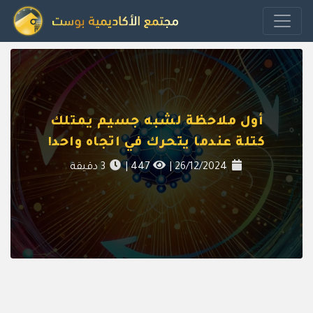
أول ملاحظة لشبه جسيم يمتلك
كتلة عندما يتحرك في اتجاه واحد!
26/12/2024
|
447
|
3
دقيقة