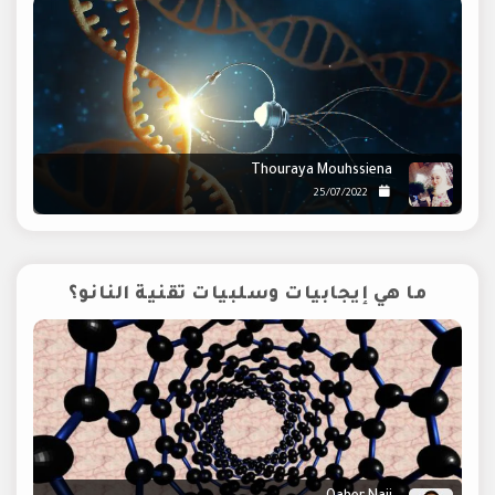
Thouraya Mouhssiena
25/07/2022
ما هي إيجابيات وسلبيات تقنية النانو؟