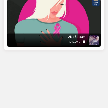
Alaa Sattam
13/10/2019