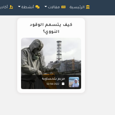
الرئيسية
مقالات
أنشطة
أكادي
كيف يتسمم الوقود
النووي؟
مريم بلحساوية
02/04/2022