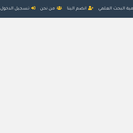
مية البحث العلمي
انضم الينا
من نحن
تسجيل الدخول