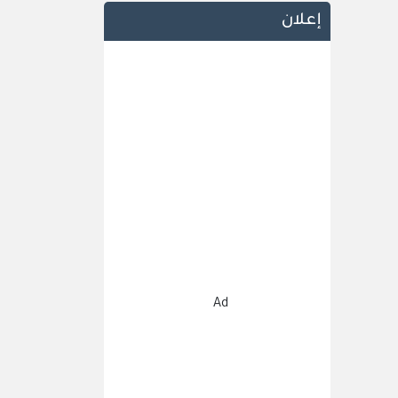
إعلان
Ad