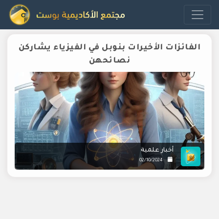
الفائزات الأخيرات بنوبل في الفيزياء يشاركن
نصائحهن
أخبار علمية
02/10/2024