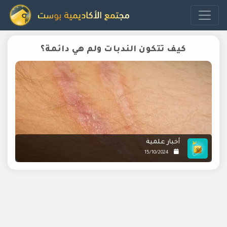
كيف تتكون الندبات ولم هي دائمة؟
أخبار علمية
15/10/2024