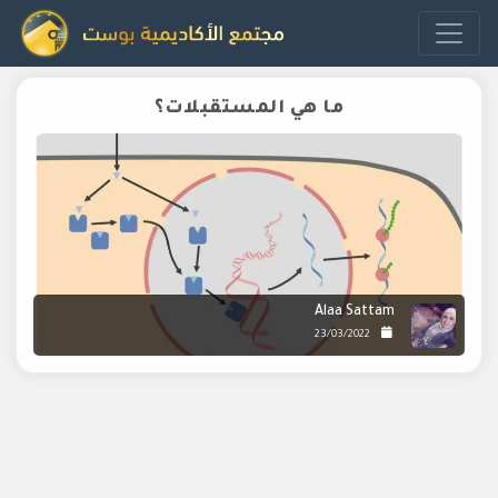
ما هي المستقبلات؟
Alaa Sattam
23/03/2022