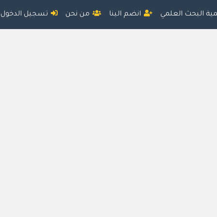
مية البحث العلمي
انضم الينا
من نحن
تسجيل الدخول