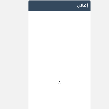
إعلان
Ad