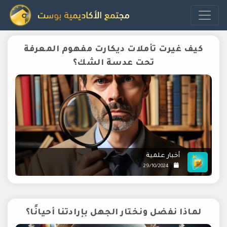
كيف غيرت تأملات ديكارت مفهوم المعرفة
تحت عدسة الشك؟
أخبار علمية
29/10/2024
لماذا نفضل ونختار الجهل بإرادتنا أحيانًا؟