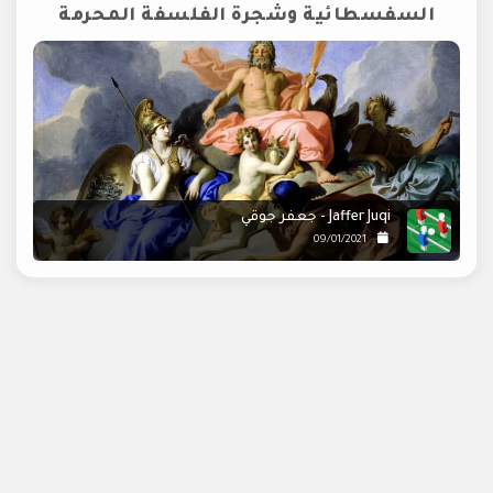
السفسطائية وشجرة الفلسفة المحرمة
Jaffer Juqi - جعفر جوقي
09/01/2021