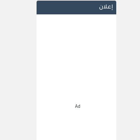
إعلان
Ad