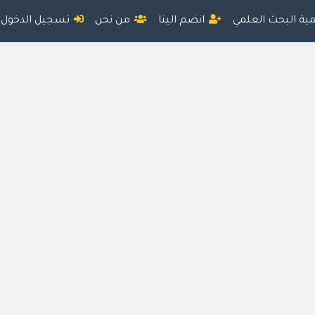
مية البحث العلمي
انضم الينا
من نحن
تسجيل الدخول