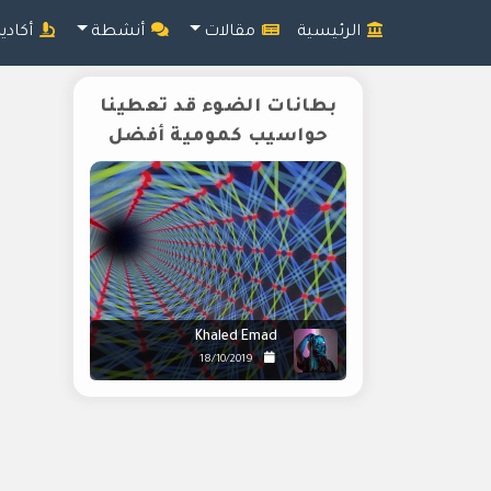
الرئيسية
مقالات
أنشطة
أكادي
بطانات الضوء قد تعطينا
حواسيب كمومية أفضل
Khaled Emad
18/10/2019