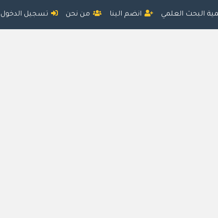
مية البحث العلمي
انضم الينا
من نحن
تسجيل الدخول