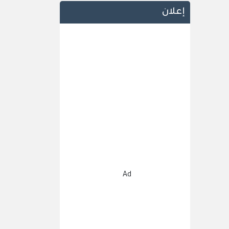
إعلان
Ad