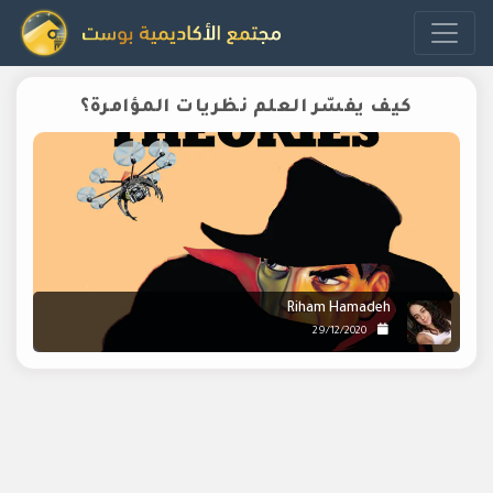
كيف يفسّر العلم نظريات المؤامرة؟
Riham Hamadeh
29/12/2020