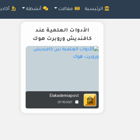
الرئيسية
مقالات
أنشطة
أكادي
الأدوات العلمية عند
كافنديش وروبرت هوك
Elakademiapost
07/10/2021