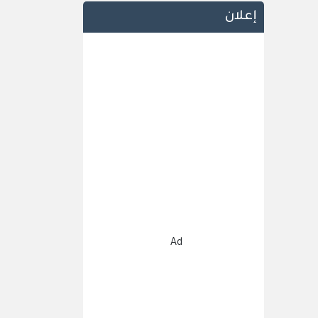
إعلان
Ad