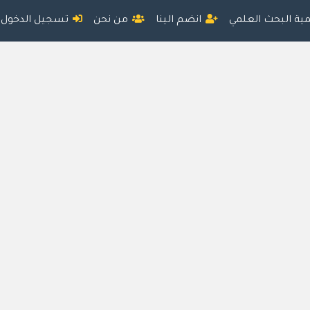
مية البحث العلمي
انضم الينا
من نحن
تسجيل الدخول