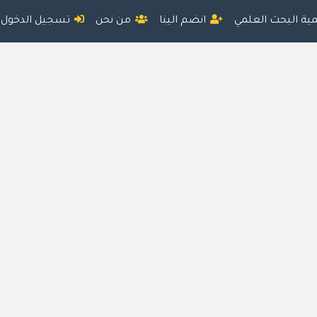
مية البحث العلمي
انضم الينا
من نحن
تسجيل الدخول