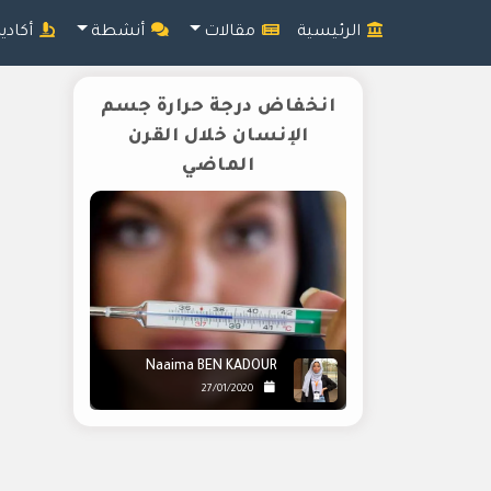
الرئيسية
مقالات
أنشطة
أكادي
انخفاض درجة حرارة جسم
الإنسان خلال القرن
الماضي
Naaima BEN KADOUR
27/01/2020