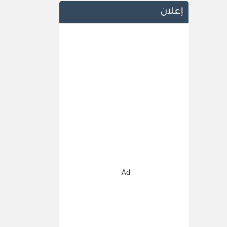
إعلان
Ad