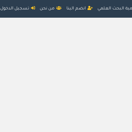
مية البحث العلمي
انضم الينا
من نحن
تسجيل الدخول