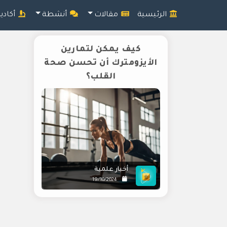
الرئيسية
مقالات
أنشطة
أكادي
كيف يمكن لتمارين
الأيزومترك أن تحسن صحة
القلب؟
أخبار علمية
19/10/2024