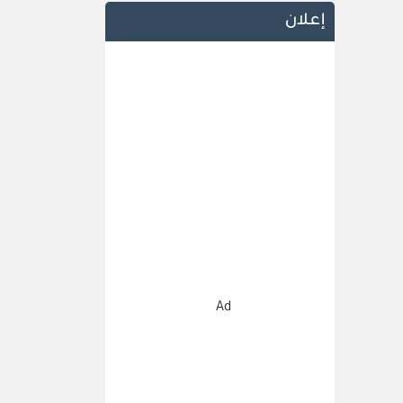
إعلان
Ad