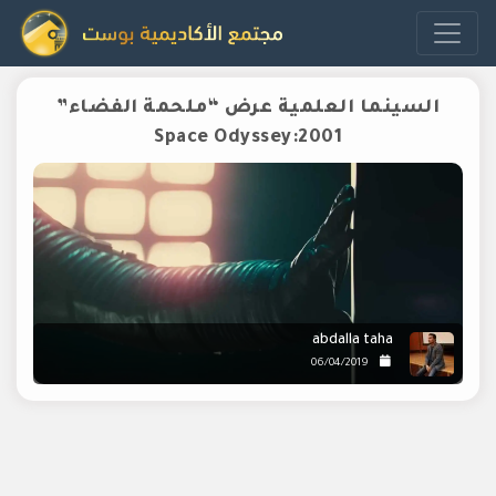
السينما العلمية عرض “ملحمة الفضاء”
Space Odyssey:2001
abdalla taha
06/04/2019