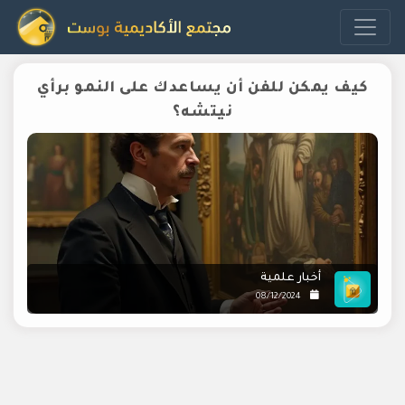
كيف يمكن للفن أن يساعدك على النمو برأي
نيتشه؟
أخبار علمية
08/12/2024