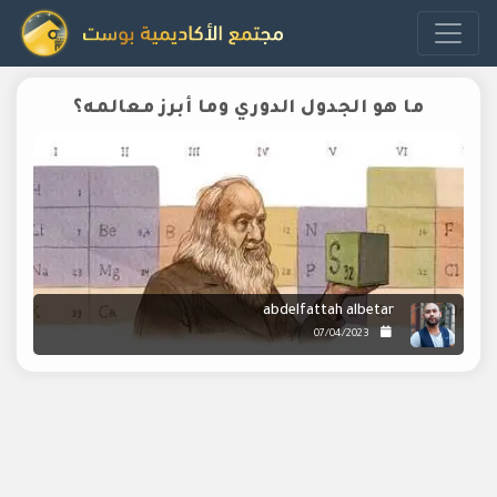
ما هو الجدول الدوري وما أبرز معالمه؟
abdelfattah albetar
07/04/2023