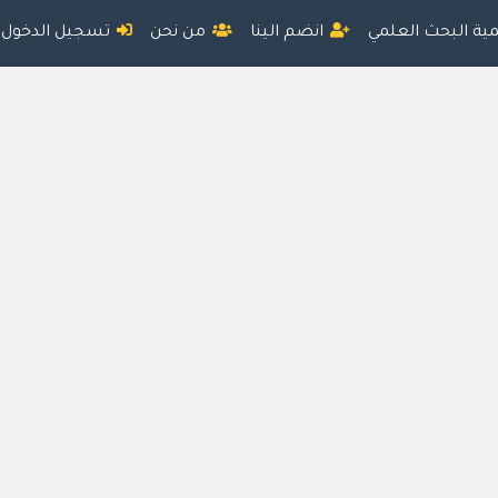
مية البحث العلمي
انضم الينا
من نحن
تسجيل الدخول