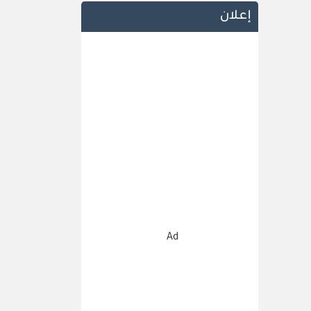
إعلان
Ad