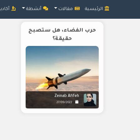
الرئيسية
مقالات
أنشطة
أكادي
حرب الفضاء، هل ستصبح
حقيقة؟
Zeinab Afifeh
27/09/2022