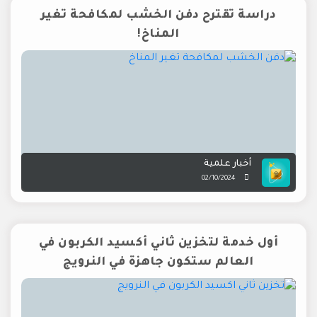
دراسة تقترح دفن الخشب لمكافحة تغير
المناخ!
أخبار علمية
02/10/2024
أول خدمة لتخزين ثاني أكسيد الكربون في
العالم ستكون جاهزة في النرويج