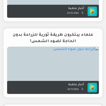
أخبار علمية
03/12/2024
علماء يبتكرون طريقة ثورية للزراعة بدون
الحاجة لضوء الشمس!
أخبار علمية
02/11/2024