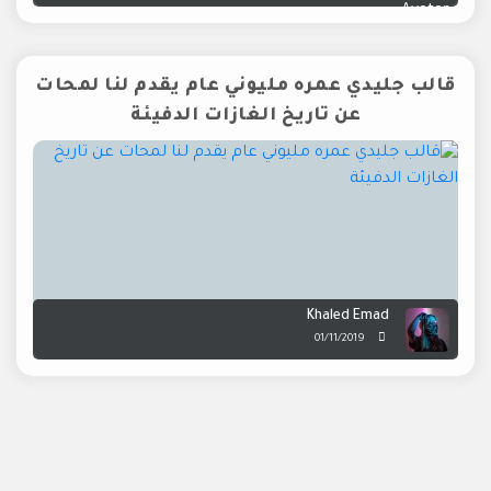
قالب جليدي عمره مليوني عام يقدم لنا لمحات
عن تاريخ الغازات الدفيئة
Khaled Emad
01/11/2019