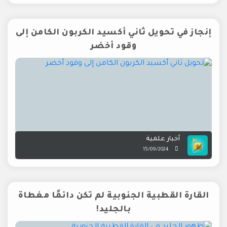
إنجاز في تحويل ثاني أكسيد الكربون الكامن إلى
وقود أخضر
أخبار علمية
15/09/2024
القارة القطبية الجنوبية لم تكن دائمًا مغطاة
بالجليد!