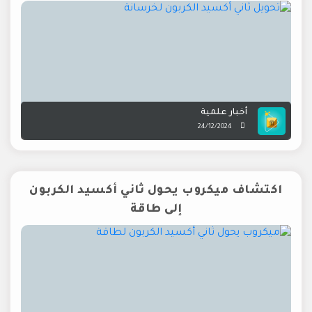
أخبار علمية
24/12/2024
اكتشاف ميكروب يحول ثاني أكسيد الكربون
إلى طاقة