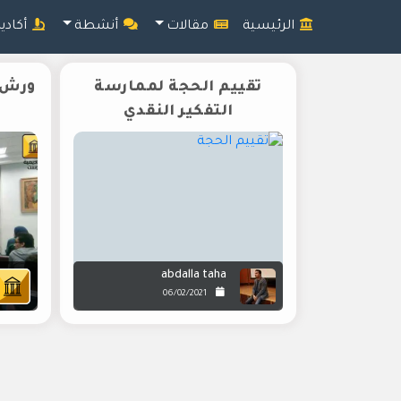
الرئيسية
مقالات
أنشطة
أكادي
تقييم الحجة لممارسة
ورش ت
التفكير النقدي
abdalla taha
06/02/2021