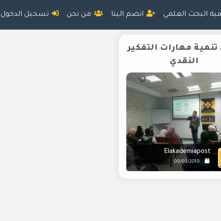
مية البحث العلمي
انضم الينا
من نحن
تسجيل الدخول
نمية مهارات التفكير
النقدي
Elakademiapost
09/03/2019