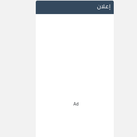
إعلان
Ad