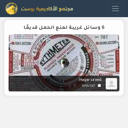
6 وسائل غريبة لمنع الحمل قديمًا
Hagar sa'eed
10/05/2021