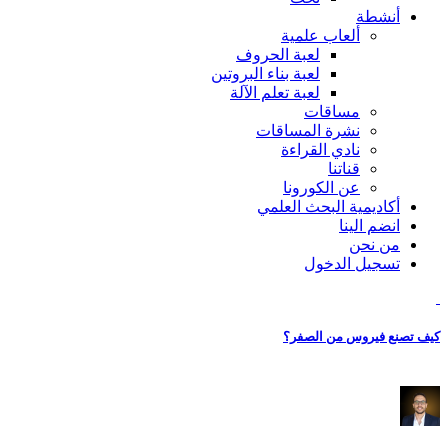
أنشطة
ألعاب علمية
لعبة الحروف
لعبة بناء البروتين
لعبة تعلم الآلة
مساقات
نشرة المساقات
نادي القراءة
قناتنا
عن الكورونا
أكاديمية البحث العلمي
انضم الينا
من نحن
تسجيل الدخول
كيف تصنع فيروس من الصفر؟