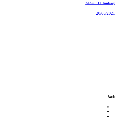
Al Amir El Tantawy
20/05/2021
تابعنا