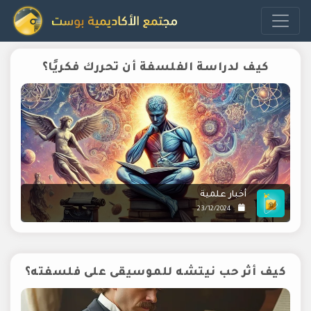
كيف لدراسة الفلسفة أن تحررك فكريًا؟
أخبار علمية
23/12/2024
كيف أثر حب نيتشه للموسيقى على فلسفته؟