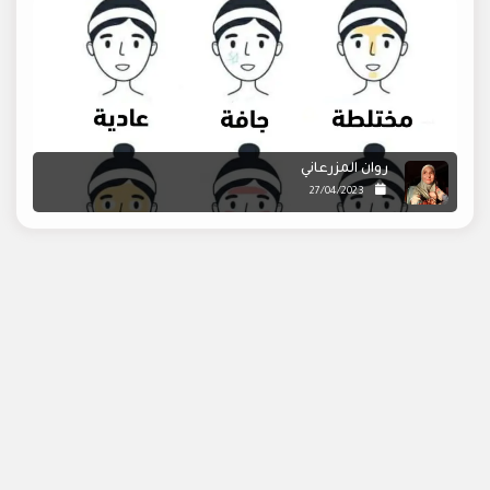
روان المزرعاني
27/04/2023