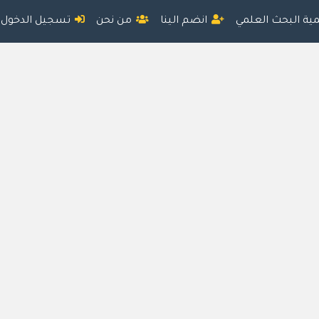
مية البحث العلمي
انضم الينا
من نحن
تسجيل الدخول