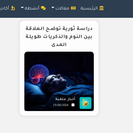
الرئيسية
مقالات
أنشطة
أكادي
دراسة ثورية توضح العلاقة
بين النوم والذكريات طويلة
المدى
أخبار علمية
25/06/2024