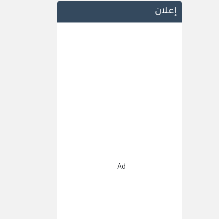
إعلان
Ad