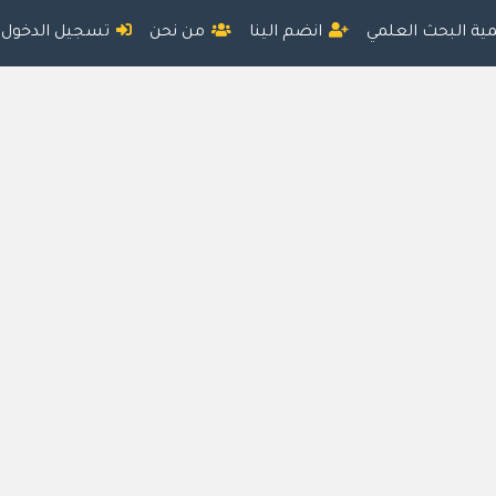
مية البحث العلمي
انضم الينا
من نحن
تسجيل الدخول