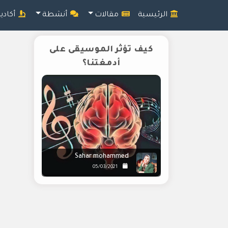
الرئيسية
مقالات
أنشطة
أكادي
كيف تؤثر الموسيقى على
أدمغتنا؟
Sahar mohammed
05/03/2021