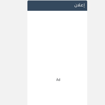
إعلان
Ad