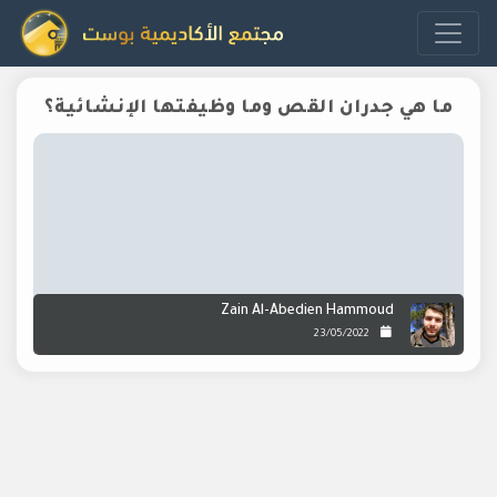
ما هي جدران القص وما وظيفتها الإنشائية؟
Zain Al-Abedien Hammoud
23/05/2022