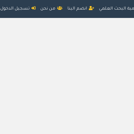
مية البحث العلمي
انضم الينا
من نحن
تسجيل الدخول