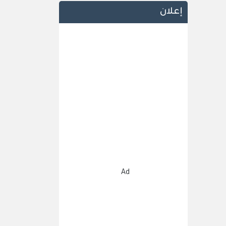
إعلان
Ad