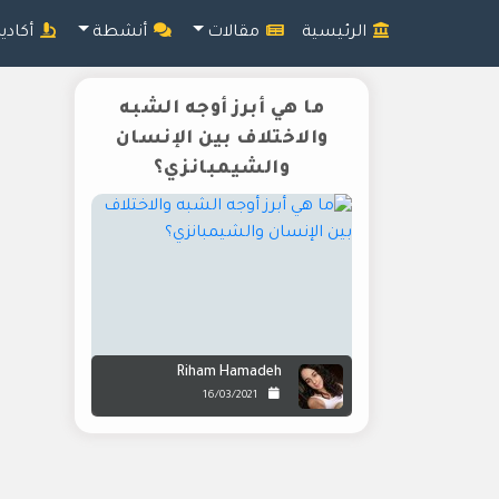
الرئيسية
مقالات
أنشطة
أكادي
ما هي أبرز أوجه الشبه
والاختلاف بين الإنسان
والشيمبانزي؟
Riham Hamadeh
16/03/2021