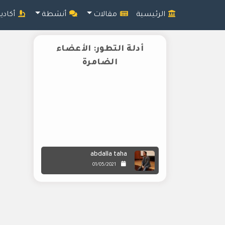
الرئيسية
مقالات
أنشطة
أكادي
أدلة التطور: الأعضاء
الضامرة
abdalla taha
01/05/2021