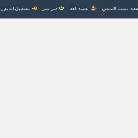
مية البحث العلمي
انضم الينا
من نحن
تسجيل الدخول