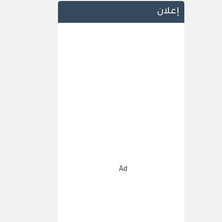
إعلان
Ad