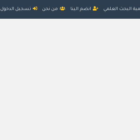
مية البحث العلمي
انضم الينا
من نحن
تسجيل الدخول