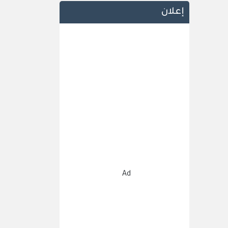
إعلان
Ad