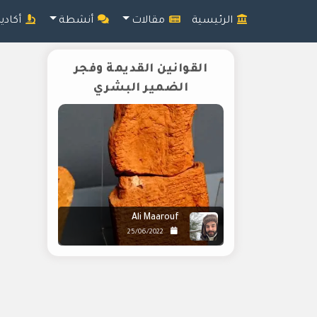
الرئيسية
مقالات
أنشطة
أكادي
القوانين القديمة وفجر
الضمير البشري
Ali Maarouf
25/06/2022