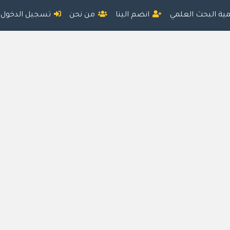
مية البحث العلمي
انضم الينا
من نحن
تسجيل الدخول