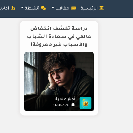
الرئيسية
مقالات
أنشطة
أكادي
دراسة تكشف انخفاض
عالمي في سعادة الشباب
والأسباب غير معروفة!
أخبار علمية
14/08/2024