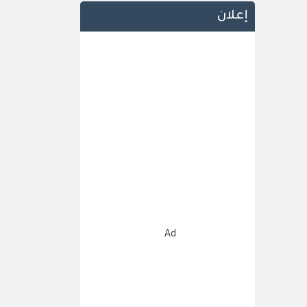
إعلان
Ad