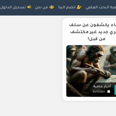
مية البحث العلمي
انضم الينا
من نحن
تسجيل الدخول
اء يكشفون عن سلف
ي جديد غير مكتشف
من قبل!
أخبار علمية
30/11/2024