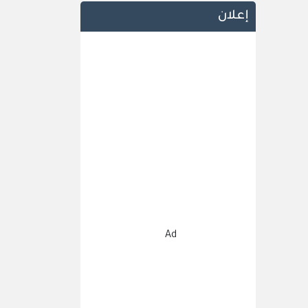
إعلان
Ad