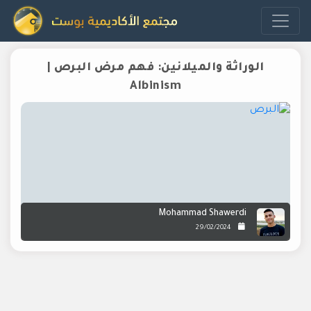
الوراثة والميلانين: فهم مرض البرص |
Albinism
Mohammad Shawerdi
29/02/2024