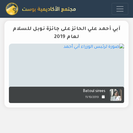
آبي أحمد علي الحائز على جائزة نوبل للسلام
لعام 2019
Batoul sirees
11/10/2019