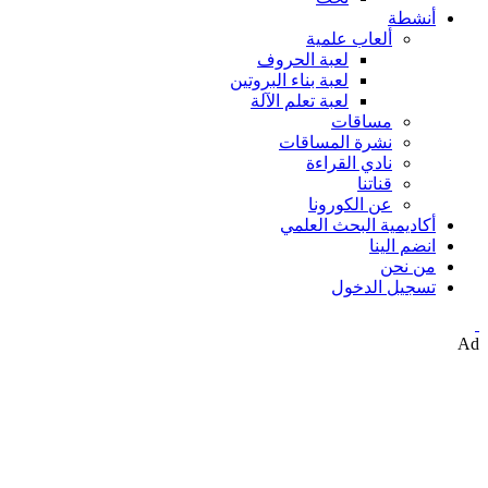
أنشطة
ألعاب علمية
لعبة الحروف
لعبة بناء البروتين
لعبة تعلم الآلة
مساقات
نشرة المساقات
نادي القراءة
قناتنا
عن الكورونا
أكاديمية البحث العلمي
انضم الينا
من نحن
تسجيل الدخول
Ad