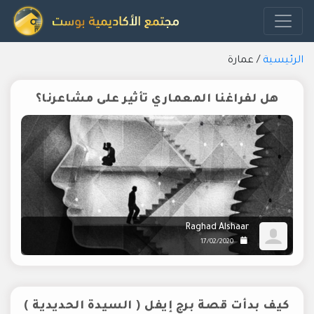
الرئيسية
/
عمارة
هل لفراغنا المعماري تأثير على مشاعرنا؟
Raghad Alshaar
17/02/2020
كيف بدأت قصة برج إيفل ( السيدة الحديدية )