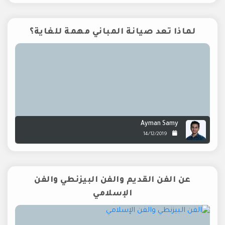
لماذا تعد صيانة المباني مهمة للغاية؟
Ayman Samy
14/12/2019
عن الفن القديم والفن البيزنطي والفن
الإسلامي