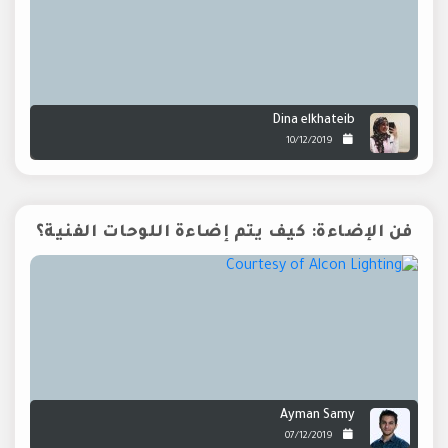
Dina elkhateib
10/12/2019
فن الإضاءة: كيف يتم إضاءة اللوحات الفنية؟
Ayman Samy
07/12/2019