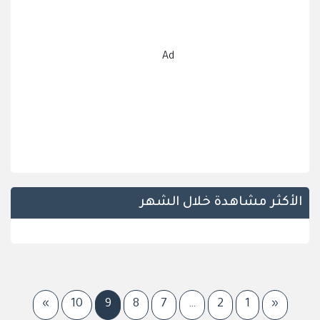
Ad
الأكثر مشاهدة خلال الشهر
»
10
9
8
7
…
2
1
«