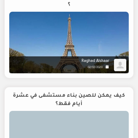
؟
Raghad Alshaar
02/02/2020
كيف يمكن للصين بناء مستشفى في عشرة
أيام فقط؟