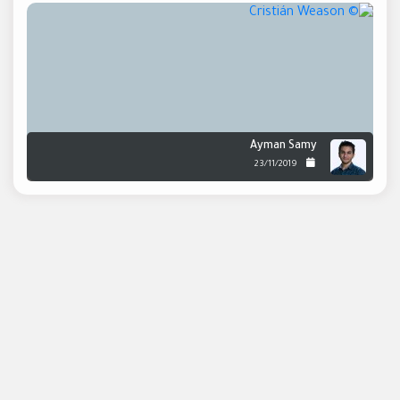
Ayman Samy
23/11/2019