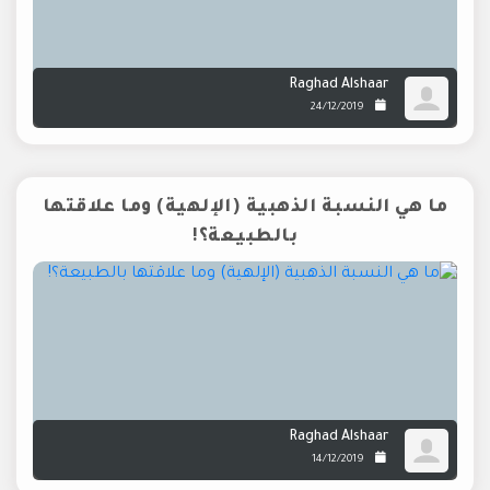
Raghad Alshaar
24/12/2019
ما هي النسبة الذهبية (الإلهية) وما علاقتها
بالطبيعة؟!
Raghad Alshaar
14/12/2019