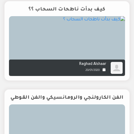
كيف بدأت ناطحات السحاب ؟؟
Raghad Alshaar
20/01/2020
الفن الكارولنجي والرومانسيكي والفن القوطي