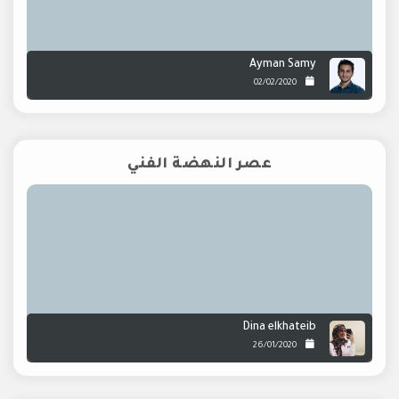
Ayman Samy
02/02/2020
عصر النهضة الفني
Dina elkhateib
26/01/2020