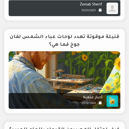
Zeinab Sherif
01/03/2025
قنبلة موقوتة تهدد لوحات عباد الشمس لفان
جوخ فما هي؟
أخبار علمية
25/12/2024