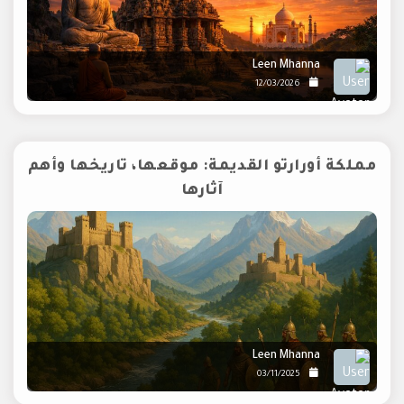
Leen Mhanna
12/03/2026
مملكة أورارتو القديمة: موقعها، تاريخها وأهم
آثارها
Leen Mhanna
03/11/2025