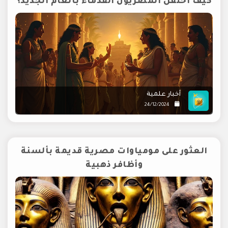
كيف احتفل المصريون القدماء بالعام الجديد؟
أخبار علمية
24/12/2024
العثور على مومياوات مصرية قديمة بألسنة
وأظافر ذهبية