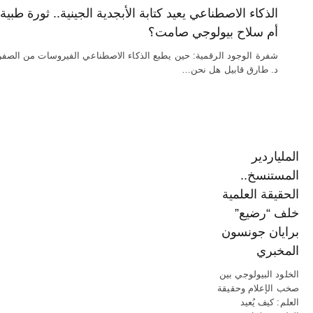
الذكاء الاصطناعي يعيد كتابة الأبجدية الجينية.. ثورة طبية
أم سلاح بيولوجي صامت؟
شفرة الوجود الرقمية: حين يطبع الذكاء الاصطناعي الفيروسات من الصفر
د. طارق قابيل هل نحن…
الملياردير
المستنسخ..
الحقيقة العلمية
خلف “رضيع”
برايان جونسون
المخبري
الخلود البيولوجي بين
صخب الإعلام وحقيقة
العلم: كيف يُعيد