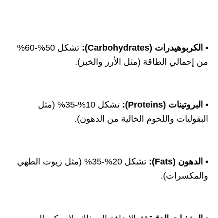
• الكربوهيدرات (Carbohydrates):
تشكل 50%-60%
من إجمالي الطاقة (مثل الأرز والخبز).
• البروتينات (Proteins):
تشكل 10%-35% (مثل
البقوليات واللحوم الخالية من الدهون).
• الدهون (Fats):
تشكل 20%-35% (مثل زيوت الطهي
والمكسرات).