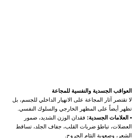
العواقب الجسدية والنفسية للمجاعة
لا تقتصر آثار المجاعة على الانهيار الداخلي للجسم، بل
تظهر أيضاً على المظهر الخارجي والسلوك النفسي.
• العلامات الجسدية:
فقدان الوزن الشديد، ضمور
العضلات، تباطؤ ضربات القلب، جفاف الجلد، تساقط
الشعر، وصعوبة التئام الجروح.