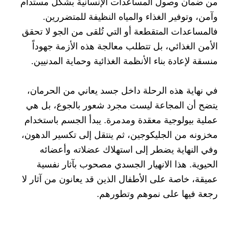
من ضمان وصول المساعدات الإنسانية بشكل مستدام
وآمن، وتوفير الغذاء والمياه النظيفة للمتضررين.
فالمساعدات المتقطعة أو التي تُلقى من الجو لا تحقق
الأمن الغذائي، بل تتطلب معالجة هذه الأزمة جهوداً
منسقة لإعادة بناء الأنظمة الغذائية وحماية المدنيين.
في نهاية هذه الرحلة داخل جسد يعاني من الحرمان،
يتضح أن المجاعة ليست مجرد شعور بالجوع، بل هي
عملية بيولوجية معقدة ومدمرة. يبدأ الجسم باستخدام
مخزونه من الجليكوجين، ثم ينتقل إلى تكسير الدهون،
وفي النهاية يضطر إلى استهلاك عضلاته وأعضائه
الحيوية. هذا الانهيار الجسدي مصحوب بآثار نفسية
عميقة، خاصة على الأطفال الذين قد يعانون من آثار لا
رجعة فيها على نموهم وتطورهم.