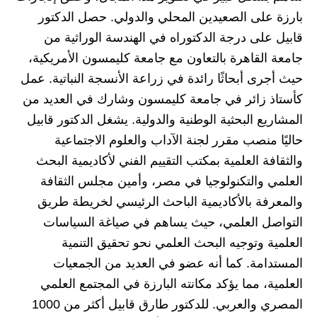
بارزة على الصعيدين المحلي والدولي. حصل الدكتور
قابيل على درجة الدكتوراه في الهندسة الوراثية من
جامعة القاهرة بالتعاون مع جامعة كليمسون الأمريكية،
حيث أجرى أبحاثًا رائدة في زراعة الأنسجة النباتية. عمل
كأستاذ زائر في جامعة كليمسون وشارك في العديد من
المشاريع البحثية الوطنية والدولية. يشغل الدكتور قابيل
حاليًا منصب مقرر لجنة الآداب والعلوم الاجتماعية
والثقافة العلمية بمكتب التقييم الفني لأكاديمية البحث
العلمي والتكنولوجيا في مصر، وأمين مجلس الثقافة
والمعرفة بالأكاديمية الباحث الرئيسي لخريطة طريق
التواصل العلمي، حيث يساهم في صياغة السياسات
العلمية وتوجيه البحث العلمي نحو تحقيق التنمية
المستدامة. كما أنه عضو في العديد من الجمعيات
العلمية، مما يؤكد مكانته البارزة في المجتمع العلمي
المصري والعربي. للدكتور طارق قابيل أكثر من 1000