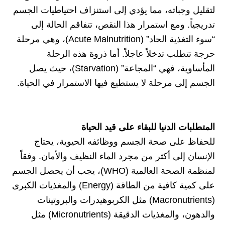
لتقليل وجباته، مما يؤدي إلى استنزاف احتياطيات الجسم
تدريجياً. ومع استمرار هذا النقص، تتفاقم الحالة إلى
“سوء التغذية الحاد” (Acute Malnutrition)، وهي مرحلة
حرجة تتطلب تدخلاً عاجلاً. أما ذروة هذه الرحلة
المأساوية، فهي “المجاعة” (Starvation)، حيث يصل
الجسم إلى مرحلة لا يستطيع فيها الاستمرار في الحياة.
المتطلبات الدنيا للبقاء على قيد الحياة
للحفاظ على صحة الجسم ووظائفه الحيوية، يحتاج
الإنسان إلى أكثر من مجرد الماء النظيف والأمان. وفقاً
لمنظمة الصحة العالمية (WHO)، يجب أن يحصل الجسم
على كمية كافية من الطاقة (Energy) والمغذيات الكبرى
(Macronutrients) مثل الكربوهيدرات والبروتينات
والدهون، والمغذيات الدقيقة (Micronutrients) مثل