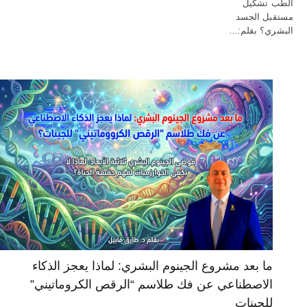
الطب تشكيل
مستقبل الجسد
البشري؟ بقلم:…
ما بعد مشروع الجينوم البشري: لماذا يعجز الذكاء
الاصطناعي عن فك طلاسم “الرقص الكروماتيني”
للجينات