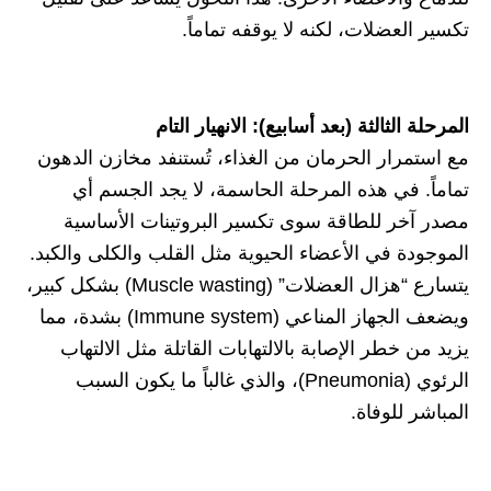
تكسير العضلات، لكنه لا يوقفه تماماً.
المرحلة الثالثة (بعد أسابيع): الانهيار التام
مع استمرار الحرمان من الغذاء، تُستنفد مخازن الدهون
تماماً. في هذه المرحلة الحاسمة، لا يجد الجسم أي
مصدر آخر للطاقة سوى تكسير البروتينات الأساسية
الموجودة في الأعضاء الحيوية مثل القلب والكلى والكبد.
يتسارع “هزال العضلات” (Muscle wasting) بشكل كبير،
ويضعف الجهاز المناعي (Immune system) بشدة، مما
يزيد من خطر الإصابة بالالتهابات القاتلة مثل الالتهاب
الرئوي (Pneumonia)، والذي غالباً ما يكون السبب
المباشر للوفاة.