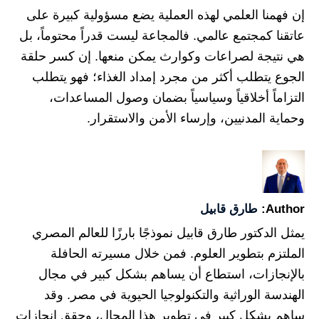
إن فهمنا العلمي لهذه العملية يضع مسؤولية كبيرة على
عاتقنا كمجتمع عالمي. فالمجاعة ليست قدراً محتوماً، بل
هي نتيجة لصراعات وكوارث يمكن منعها. إن كسر حلقة
الجوع يتطلب أكثر من مجرد إمداد الغذاء؛ فهو يتطلب
التزاماً أخلاقياً وسياسياً بضمان وصول المساعدات،
وحماية المدنيين، وإرساء الأمن والاستقرار.
Author:
طارق قابيل
يمثل الدكتور طارق قابيل نموذجًا بارزًا للعالم المصري
الملتزم بتطوير العلوم. فمن خلال مسيرته الحافلة
بالإنجازات، استطاع أن يساهم بشكل كبير في مجال
الهندسة الوراثية والتكنولوجيا الحيوية في مصر. وقد
ساهم بشكل كبير في تطوير هذا المجال، وحقق إنجازات