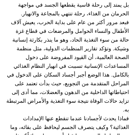
بل يمتد إلى رحلة قاسية يقطعها الجسد في مواجهة
الحرمان من الغذاء، رحلة تنتهي بالمجاعة والانهيار.
فبعد مرور أكثر من عام على بداية الحرب، يعيش آلاف
الأطفال والنساء الحوامل والمرضعات في قطاع غزة
حالة من سوء التغذية الحاد، وهو ما ينذر بكارثة إنسانية
وشيكة. وتؤكد تقارير المنظمات الدولية، مثل منظمة
الصحة العالمية، أن القيود المفروضة على دخول
المساعدات الإنسانية تسببت في انهيار النظام الغذائي
بالكامل. هذا الوضع أجبر أجساد السكان على الدخول في
المراحل المتقدمة من التجويع، حيث بدأت تعتمد على
احتياطاتها الداخلية من الدهون والعضلات، مما أدى إلى
تزايد حالات الوفاة نتيجة سوء التغذية والأمراض المرتبطة
به.
فماذا يحدث لأجسادنا عندما تنقطع عنها الإمدادات
الغذائية؟ وكيف يتصرف الجسم ليحافظ على بقائه، وما