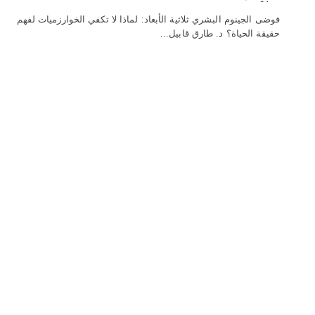
فوضى الجينوم البشري ثلاثية الأبعاد: لماذا لا تكفي الخوارزميات لفهم
حقيقة الحياة؟ د. طارق قابيل…