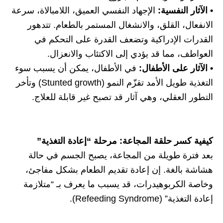
• الآثار النفسية:
الإجهاد النفسي العميق، اللامبالاة، سرعة
الانفعال، القلق، والانشغال المستمر بالطعام. تتدهور
القدرات الإدراكية وتضعف القدرة على التحكم في
العواطف، مما قد يؤدي إلى الاكتئاب والانعزال.
• الآثار على الأطفال:
في الأطفال، يمكن أن يسبب سوء
التغذية طويل الأمد تقزّم النمو (Stunted growth) وتأخر
التطور العقلي، وهي آثار قد تصبح غير قابلة للعلاج.
كيفية كسر حلقة المجاعة: مرحلة “إعادة التغذية”
بعد فترة طويلة من المجاعة، يصبح الجسم في حالة
هشاشة بالغة. إن إعادة تقديم الطعام بشكل مفاجئ،
وخاصة الكربوهيدرات، قد يسبب ما يعرف بـ “متلازمة
إعادة التغذية” (Refeeding Syndrome).