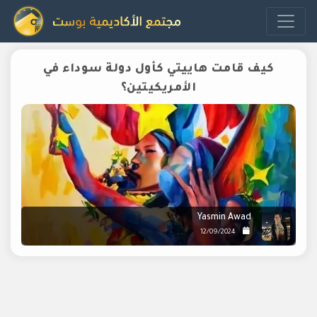
كيف قامت هاييتي كأول دولة سوداء في
الأمريكيتين؟
Yasmin Awad
12/09/2024